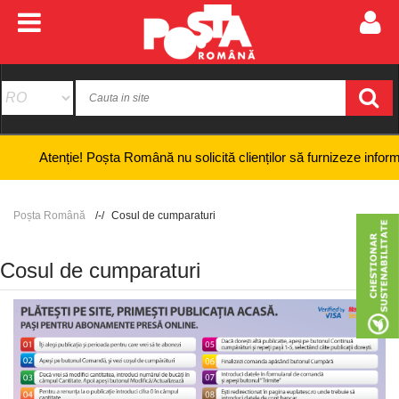
enție! Poșta Română nu solicită clienților să furnizeze informații banc
Poșta Română
Cosul de cumparaturi
Cosul de cumparaturi