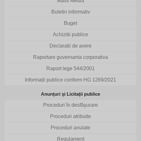
Mass Media
Buletin informativ
Buget
Achizitii publice
Declaratii de avere
Raportare guvernanta corporativa
Raport lege 544/2001
Informații publice conform HG 1269/2021
Anunţuri şi Licitaţii publice
Proceduri în desfăşurare
Proceduri atribuite
Proceduri anulate
Regulament