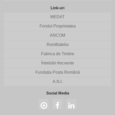
Link-uri
MEDAT
Fondul Proprietatea
ANCOM
Romfilatelia
Fabrica de Timbre
Întrebări frecvente
Fundația Poșta Română
A.N.I.
Social Media