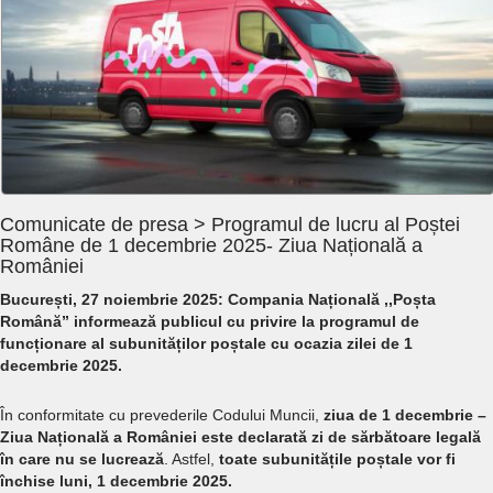
Comunicate de presa > Programul de lucru al Poștei
Române de 1 decembrie 2025- Ziua Națională a
României
București, 27 noiembrie 2025: Compania Națională ,,Poșta
Română” informează publicul cu privire la programul de
funcționare al subunităților poștale cu ocazia zilei de 1
decembrie 2025.
În conformitate cu prevederile Codului Muncii,
ziua de 1 decembrie –
Ziua Națională a României este declarată zi de sărbătoare legală
în care nu se lucrează
. Astfel,
toate subunitățile poștale vor fi
închise luni, 1 decembrie 2025.