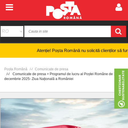
Atenție! Poșta Română nu solicită clienților să furnizeze i
Poșta Română
Comunicate de presa
Comunicate de presa > Programul de lucru al Poștei Române de 1
decembrie 2025- Ziua Națională a României