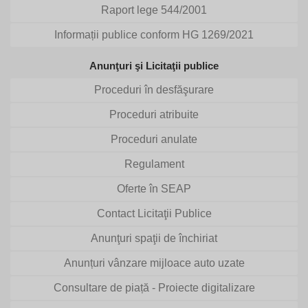
Raport lege 544/2001
Informații publice conform HG 1269/2021
Anunţuri şi Licitaţii publice
Proceduri în desfăşurare
Proceduri atribuite
Proceduri anulate
Regulament
Oferte în SEAP
Contact Licitaţii Publice
Anunţuri spaţii de închiriat
Anunțuri vânzare mijloace auto uzate
Consultare de piață - Proiecte digitalizare