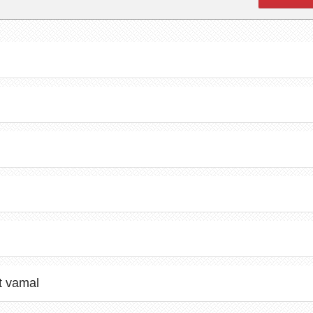
at vamal