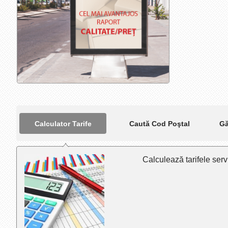
Calculator Tarife
Caută Cod Poştal
Gă
Calculează tarifele servi