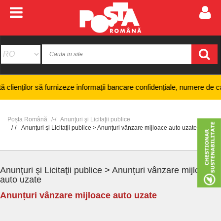
rmații bancare confidențiale, numere de card sau coduri PIN și nici efe
Poșta Română
Anunţuri şi Licitaţii publice
Anunţuri şi Licitaţii publice > Anunțuri vânzare mijloace auto uzate
Anunţuri şi Licitaţii publice > Anunțuri vânzare mijloace
auto uzate
Anunțuri vânzare mijloace auto uzate