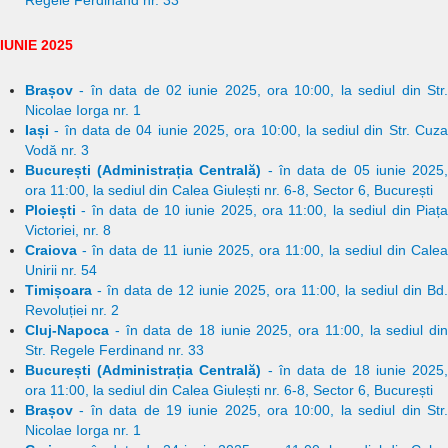
Regele Ferdinand nr. 33
IUNIE 2025
Brașov
- în data de 02 iunie 2025, ora 10:00, la sediul din Str.
Nicolae Iorga nr. 1
Iași
- în data de 04 iunie 2025, ora 10:00, la sediul din Str. Cuza
Vodă nr. 3
București (Administrația Centrală)
- în data de 05 iunie 2025
ora 11:00, la sediul din Calea Giulești nr. 6-8, Sector 6, București
Ploiești
- în data de 10 iunie 2025, ora 11:00, la sediul din Piața
Victoriei, nr. 8
Craiova
- în data de 11 iunie 2025, ora 11:00, la sediul din Calea
Unirii nr. 54
Timișoara
- în data de 12 iunie 2025, ora 11:00, la sediul din Bd.
Revoluției nr. 2
Cluj-Napoca
- în data de 18 iunie 2025, ora 11:00, la sediul din
Str. Regele Ferdinand nr. 33
București (Administrația Centrală)
- în data de 18 iunie 2025
ora 11:00, la sediul din Calea Giulești nr. 6-8, Sector 6, București
Brașov
- în data de 19 iunie 2025, ora 10:00, la sediul din Str.
Nicolae Iorga nr. 1