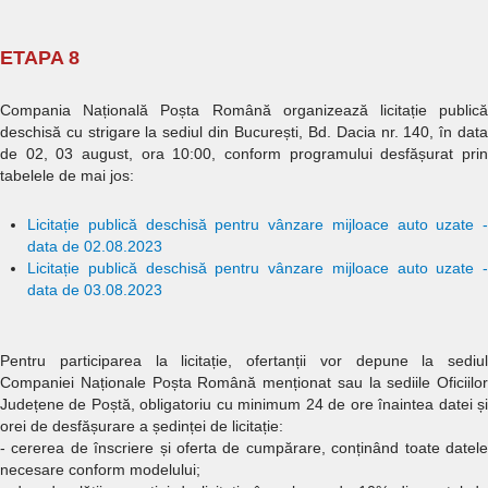
ETAPA 8
Compania Națională Poșta Română organizează licitație publică
deschisă cu strigare la sediul din București, Bd. Dacia nr. 140, în data
de 02, 03 august, ora 10:00, conform programului desfășurat prin
tabelele de mai jos:
Licitație publică deschisă pentru vânzare mijloace auto uzate -
data de 02.08.2023
Licitație publică deschisă pentru vânzare mijloace auto uzate -
data de 03.08.2023
Pentru participarea la licitație, ofertanții vor depune la sediul
Companiei Naționale Poșta Română menționat sau la sediile Oficiilor
Județene de Poștă, obligatoriu cu minimum 24 de ore înaintea datei și
orei de desfășurare a ședinței de licitație:
- cererea de înscriere și oferta de cumpărare, conținând toate datele
necesare conform modelului;