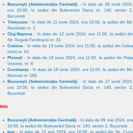
București (Administrația Centrală)
- în data de 06 iunie 2024
ora 10:00, la sediul din Bulevardul Dacia nr. 140, sector 2,
București
Timișoara
- în data de 11 iunie 2024, ora 10:00, la sediul din Bd.
Revoluției nr. 2
Cluj-Napoca
- în data de 12 iunie 2024, ora 11:00, la sediul din
Str. Regele Ferdinand nr. 33
Craiova
- în data de 13 iunie 2024, ora 11:00, la sediul din Calea
Unirii nr. 54
Ploiești
- în data de 18 iunie 2024, ora 11:00, la sediul din Piața
Victoriei, nr. 8
Constanța
- în data de 18 iunie 2024, ora 11:00, la sediul din Bd.
Mamaia nr. 156
București (Administrația Centrală)
- în data de 27 iunie 2024
ora 10:00, la sediul din Bulevardul Dacia nr. 140, sector 2,
București
MAI
București (Administrația Centrală)
- în data de 09 mai 2024, or
10:00, la sediul din Bulevardul Dacia nr. 140, sector 2, București
Iași
- în data de 15 mai 2024, ora 10:00, la sediul din Str. Cuza