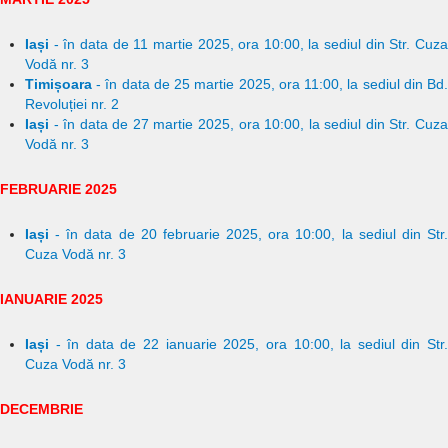
Iași
- în data de 11 martie 2025, ora 10:00, la sediul din Str. Cuza
Vodă nr. 3
Timișoara
- în data de 25 martie 2025, ora 11:00, la sediul din Bd.
Revoluției nr. 2
Iași
- în data de 27 martie 2025, ora 10:00, la sediul din Str. Cuza
Vodă nr. 3
FEBRUARIE 2025
Iași
- în data de 20 februarie 2025, ora 10:00, la sediul din Str.
Cuza Vodă nr. 3
IANUARIE 2025
Iași
- în data de 22 ianuarie 2025, ora 10:00, la sediul din Str.
Cuza Vodă nr. 3
DECEMBRIE