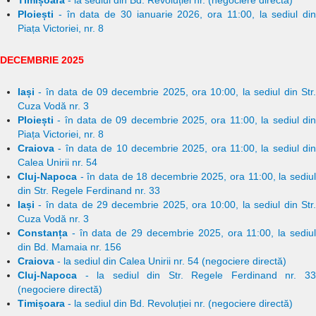
Timișoara
- la sediul din Bd. Revoluției nr. (negociere directă)
Ploiești
- în data de 30 ianuarie 2026, ora 11:00, la sediul din
Piața Victoriei, nr. 8
DECEMBRIE 2025
Iași
- în data de 09 decembrie 2025, ora 10:00, la sediul din Str.
Cuza Vodă nr. 3
Ploiești
- în data de 09 decembrie 2025, ora 11:00, la sediul din
Piața Victoriei, nr. 8
Craiova
- în data de 10 decembrie 2025, ora 11:00, la sediul din
Calea Unirii nr. 54
Cluj-Napoca
- în data de 18 decembrie 2025, ora 11:00, la sediul
din Str. Regele Ferdinand nr. 33
Iași
- în data de 29 decembrie 2025, ora 10:00, la sediul din Str.
Cuza Vodă nr. 3
Constanța
- în data de 29 decembrie 2025, ora 11:00, la sediul
din Bd. Mamaia nr. 156
Craiova
- la sediul din Calea Unirii nr. 54 (negociere directă)
Cluj-Napoca
- la sediul din Str. Regele Ferdinand nr. 33
(negociere directă)
Timișoara
- la sediul din Bd. Revoluției nr. (negociere directă)