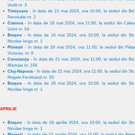
Vodă nr. 3
Timișoara
- în data de 15 mai 2024, ora 10:00, la sediul din Bd.
Revoluției nr. 2
Craiova
- în data de 16 mai 2024, ora 11:00, la sediul din Calea
Unirii nr. 54
Brașov
- în data de 16 mai 2024, ora 10:00, la sediul din Str.
Nicolae Iorga nr. 1
Ploiești
- în data de 20 mai 2024, ora 11:00, la sediul din Piața
Victoriei, nr. 8
Constanța
- în data de 21 mai 2024, ora 11:00, la sediul din
Bd.
Mamaia nr. 156
Cluj-Napoca
- în data de 22 mai 2024, ora 11:00, la sediul din Str.
Regele Ferdinand nr. 33
Brașov
- în data de 28 mai 2024, ora 10:00, la sediul din Str.
Nicolae Iorga nr. 1
APRILIE
Brașov
- în data de 16 aprilie 2024, ora 10:00, la sediul din Str.
Nicolae Iorga nr. 1
Ploiești
- în data de 22 aprilie 2024, ora 11:00, la sediul din Piața