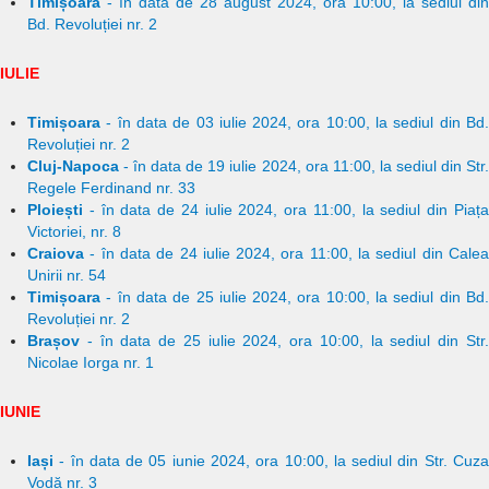
Timișoara
- în data de 28 august 2024, ora 10:00, la sediul din
Bd. Revoluției nr. 2
IULIE
Timișoara
- în data de 03 iulie 2024, ora 10:00, la sediul din Bd.
Revoluției nr. 2
Cluj-Napoca
- în data de 19 iulie 2024, ora 11:00, la sediul din Str.
Regele Ferdinand nr. 33
Ploiești
- în data de 24 iulie 2024, ora 11:00, la sediul din Piața
Victoriei, nr. 8
Craiova
- în data de 24 iulie 2024, ora 11:00, la sediul din Calea
Unirii nr. 54
Timișoara
- în data de 25 iulie 2024, ora 10:00, la sediul din Bd.
Revoluției nr. 2
Brașov
- în data de 25 iulie 2024, ora 10:00, la sediul din Str.
Nicolae Iorga nr. 1
IUNIE
Iași
- în data de 05 iunie 2024, ora 10:00, la sediul din Str. Cuza
Vodă nr. 3