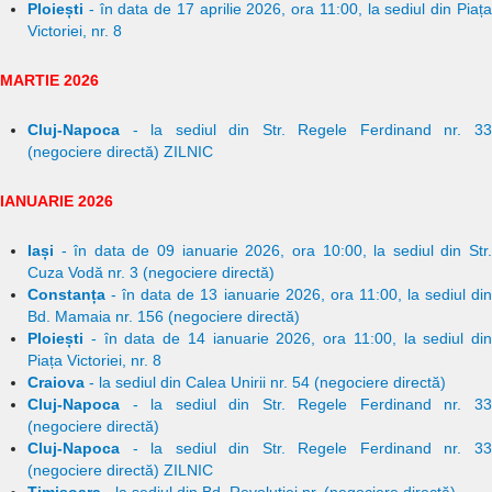
Ploiești
- în data de 17 aprilie 2026, ora 11:00, la sediul din Piața
Victoriei, nr. 8
MARTIE 2026
Cluj-Napoca
- la sediul din Str. Regele Ferdinand nr. 33
(negociere directă) ZILNIC
IANUARIE 2026
Iași
- în data de 09 ianuarie 2026, ora 10:00, la sediul din Str.
Cuza Vodă nr. 3 (negociere directă)
Constanța
- în data de 13 ianuarie 2026, ora 11:00, la sediul din
Bd. Mamaia nr. 156 (negociere directă)
Ploiești
- în data de 14 ianuarie 2026, ora 11:00, la sediul din
Piața Victoriei, nr. 8
Craiova
- la sediul din Calea Unirii nr. 54 (negociere directă)
Cluj-Napoca
- la sediul din Str. Regele Ferdinand nr. 33
(negociere directă)
Cluj-Napoca
- la sediul din Str. Regele Ferdinand nr. 33
(negociere directă) ZILNIC