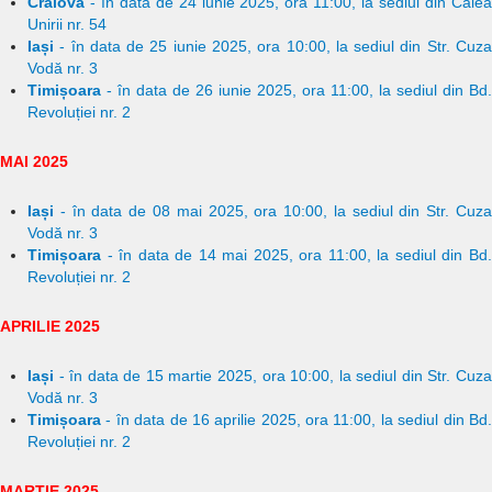
Craiova
- în data de 24 iunie 2025, ora 11:00, la sediul din Calea
Unirii nr. 54
Iași
- în data de 25 iunie 2025, ora 10:00, la sediul din Str. Cuza
Vodă nr. 3
Timișoara
- în data de 26 iunie 2025, ora 11:00, la sediul din Bd.
Revoluției nr. 2
MAI 2025
Iași
- în data de 08 mai 2025, ora 10:00, la sediul din Str. Cuza
Vodă nr. 3
Timișoara
- în data de 14 mai 2025, ora 11:00, la sediul din Bd.
Revoluției nr. 2
APRILIE 2025
Iași
- în data de 15 martie 2025, ora 10:00, la sediul din Str. Cuza
Vodă nr. 3
Timișoara
- în data de 16 aprilie 2025, ora 11:00, la sediul din Bd.
Revoluției nr. 2
MARTIE 2025