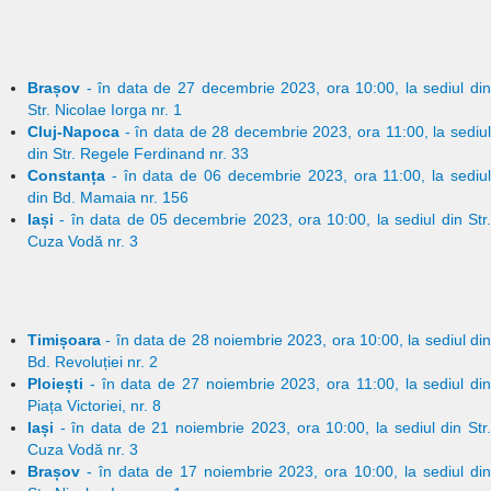
Brașov
- în data de 27 decembrie 2023, ora 10:00, la sediul din
Str. Nicolae Iorga nr. 1
Cluj-Napoca
- în data de 28 decembrie 2023, ora 11:00, la sediul
din Str. Regele Ferdinand nr. 33
Constanța
- în data de 06 decembrie 2023, ora 11:00, la sediul
din
Bd. Mamaia nr. 156
Iași
- în data de 05 decembrie 2023, ora 10:00, la sediul din Str.
Cuza Vodă nr. 3
Timișoara
- în data de 28 noiembrie 2023, ora 10:00, la sediul din
Bd. Revoluției nr. 2
Ploiești
- în data de 27 noiembrie 2023, ora 11:00, la sediul din
Piața Victoriei, nr. 8
Iași
- în data de 21 noiembrie 2023, ora 10:00, la sediul din Str.
Cuza Vodă nr. 3
Brașov
- în data de 17 noiembrie 2023, ora 10:00, la sediul din