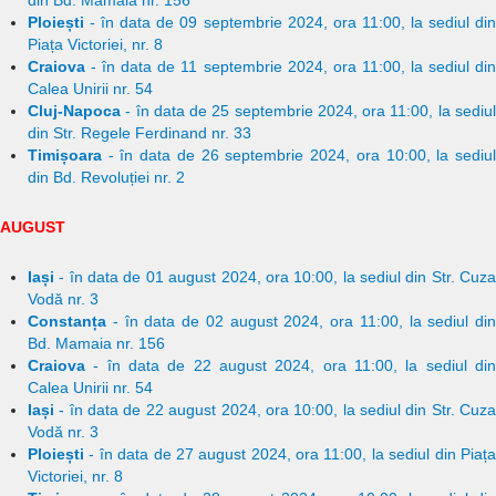
din Bd. Mamaia nr. 156
Ploiești
- în data de 09 septembrie 2024, ora 11:00, la sediul din
Piața Victoriei, nr. 8
Craiova
- în data de 11 septembrie 2024, ora 11:00, la sediul din
Calea Unirii nr. 54
Cluj-Napoca
- în data de 25 septembrie 2024, ora 11:00, la sediul
din Str. Regele Ferdinand nr. 33
Timișoara
- în data de 26 septembrie 2024, ora 10:00, la sediul
din Bd. Revoluției nr. 2
AUGUST
Iași
- în data de 01 august 2024, ora 10:00, la sediul din Str. Cuza
Vodă nr. 3
Constanța
- în data de 02 august 2024, ora 11:00, la sediul din
Bd. Mamaia nr. 156
Craiova
- în data de 22 august 2024, ora 11:00, la sediul din
Calea Unirii nr. 54
Iași
- în data de 22 august 2024, ora 10:00, la sediul din Str. Cuza
Vodă nr. 3
Ploiești
- în data de 27 august 2024, ora 11:00, la sediul din Piața
Victoriei, nr. 8