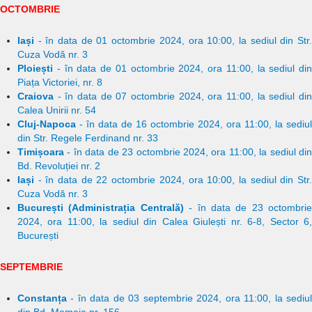
OCTOMBRIE
Iași
- în data de 01 octombrie 2024, ora 10:00, la sediul din Str.
Cuza Vodă nr. 3
Ploiești
- în data de 01 octombrie 2024, ora 11:00, la sediul din
Piața Victoriei, nr. 8
Craiova
- în data de 07 octombrie 2024, ora 11:00, la sediul din
Calea Unirii nr. 54
Cluj-Napoca
- în data de 16 octombrie 2024, ora 11:00, la sediul
din Str. Regele Ferdinand nr. 33
Timișoara
- în data de 23 octombrie 2024, ora 11:00, la sediul din
Bd. Revoluției nr. 2
Iași
- în data de 22 octombrie 2024, ora 10:00, la sediul din Str.
Cuza Vodă nr. 3
București (Administrația Centrală)
- în data de 23 octombrie
2024, ora 11:00, la sediul din Calea Giulești nr. 6-8, Sector 6,
București
SEPTEMBRIE
Constanța
- în data de 03 septembrie 2024, ora 11:00, la sediul