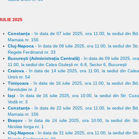
IULIE 2025
Constanța
- în data de 07 iulie 2025, ora 11:00, la sediul din Bd.
Mamaia nr. 156
Cluj-Napoca
- în data de 08 iulie 2025, ora 11:00, la sediul din Str.
Regele Ferdinand nr. 33
București (Administrația Centrală)
- în data de 09 iulie 2025, ora
11:00, la sediul din Calea Giulești nr. 6-8, Sector 6, București
Craiova
- în data de 14 iulie 2025, ora 11:00, la sediul din Calea
Unirii nr. 54
Timișoara
- în data de 16 iulie 2025, ora 11:00, la sediul din Bd.
Revoluției nr. 2
Iași
- în data de 16 iulie 2025, ora 10:00, la sediul din Str. Cuza
Vodă nr. 3
Constanța
- în data de 22 iulie 2025, ora 11:00, la sediul din Bd.
Mamaia nr. 156
Brașov
- în data de 24 iulie 2025, ora 10:00, la sediul din Str.
Nicolae Iorga nr. 1
Cluj-Napoca
- în data de 31 iulie 2025, ora 11:00, la sediul din Str.