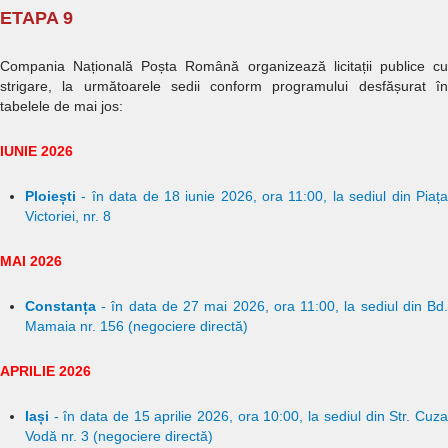
ETAPA 9
Compania Națională Poșta Română organizează licitații publice cu
strigare, la următoarele sedii conform programului desfășurat în
tabelele de mai jos:
IUNIE 2026
Ploiești
- în data de 18 iunie 2026, ora 11:00, la sediul din Piața
Victoriei, nr. 8
MAI 2026
Constanța
- în data de 27 mai 2026, ora 11:00, la sediul din Bd.
Mamaia nr. 156 (negociere directă)
APRILIE 2026
Iași
- în data de 15 aprilie 2026, ora 10:00, la sediul din Str. Cuza
Vodă nr. 3 (negociere directă)