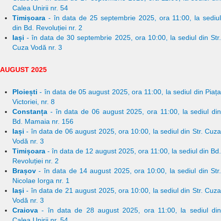
Calea Unirii nr. 54
Timișoara
- în data de 25 septembrie 2025, ora 11:00, la sediul
din Bd. Revoluției nr. 2
Iași
- în data de 30 septembrie 2025, ora 10:00, la sediul din Str.
Cuza Vodă nr. 3
AUGUST 2025
Ploiești
- în data de 05 august 2025, ora 11:00, la sediul din Piața
Victoriei, nr. 8
Constanța
- în data de 06 august 2025, ora 11:00, la sediul din
Bd. Mamaia nr. 156
Iași
- în data de 06 august 2025, ora 10:00, la sediul din Str. Cuza
Vodă nr. 3
Timișoara
- în data de 12 august 2025, ora 11:00, la sediul din Bd.
Revoluției nr. 2
Brașov
- în data de 14 august 2025, ora 10:00, la sediul din Str.
Nicolae Iorga nr. 1
Iași
- în data de 21 august 2025, ora 10:00, la sediul din Str. Cuza
Vodă nr. 3
Craiova
- în data de 28 august 2025, ora 11:00, la sediul din
Calea Unirii nr. 54