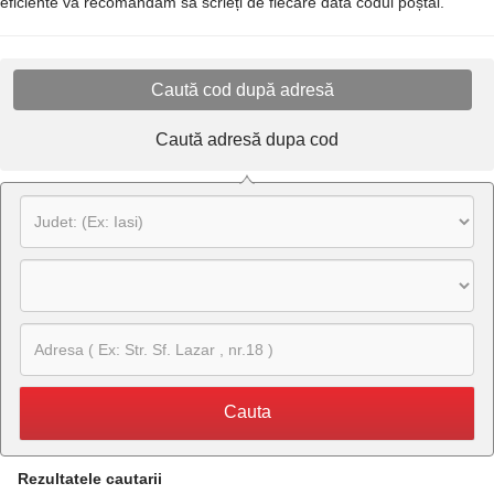
eficiente vă recomandăm să scrieți de fiecare dată codul poștal.
Caută cod după adresă
Caută adresă dupa cod
Cauta
Rezultatele cautarii