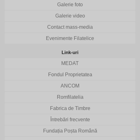
Galerie foto
Galerie video
Contact mass-media
Evenimente Filatelice
Link-uri
MEDAT
Fondul Proprietatea
ANCOM
Romfilatelia
Fabrica de Timbre
Întrebări frecvente
Fundația Poșta Română