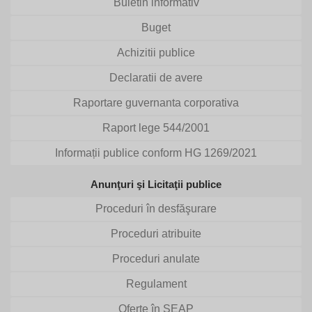
Buletin informativ
Buget
Achizitii publice
Declaratii de avere
Raportare guvernanta corporativa
Raport lege 544/2001
Informații publice conform HG 1269/2021
Anunţuri şi Licitaţii publice
Proceduri în desfăşurare
Proceduri atribuite
Proceduri anulate
Regulament
Oferte în SEAP