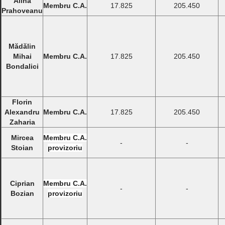
Alina
Membru C.A.
17.825
205.450
Prahoveanu
Mădălin
Mihai
Membru C.A.
17.825
205.450
Bondalici
Florin
Alexandru
Membru C.A.
17.825
205.450
Zaharia
Mircea
Membru C.A.
-
-
Stoian
provizoriu
Ciprian
Membru C.A.
-
-
Bozian
provizoriu