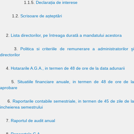
1.1.5.
Declarația de interese
1.2.
Scrisoare de așteptări
2.
Lista directorilor, pe întreaga durată a mandatului acestora
3.
Politica si criteriile de remunerare a administratorilor ş
directorilor
4.
Hotararile A.G.A., in termen de 48 de ore de la data adunarii
5.
Situatiile financiare anuale, in termen de 48 de ore de la
aprobare
6.
Raportarile contabile semestriale, in termen de 45 de zile de la
incheierea semestrului
7.
Raportul de audit anual