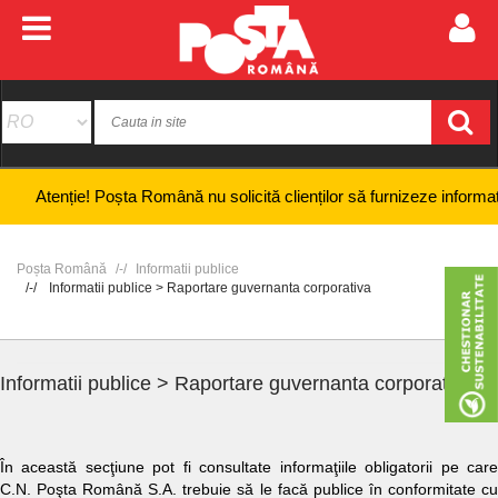
e! Poșta Română nu solicită clienților să furnizeze informații bancare 
Poșta Română
Informatii publice
Informatii publice > Raportare guvernanta corporativa
Informatii publice > Raportare guvernanta corporativa
În această secţiune pot fi consultate informaţiile obligatorii pe care
C.N. Poşta Română S.A. trebuie să le facă publice în conformitate cu