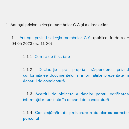
1. Anunţul privind selecţia membrilor C.A şi a directorilor
1.1.
Anunțul privind selecția membrilor C.A.
(publicat în data d
04.05.2023 ora 11:20)
1.1.1.
Cerere de înscriere
1.1.2.
Declarație pe propria răspundere privin
conformitatea documentelor și informațiilor prezentate în
dosarul de candidatură
1.1.3.
Acordul de obținere a datelor pentru verificare
informațiilor furnizate în dosarul de candidatură
1.1.4.
Consimțământ de prelucrare a datelor cu caracte
personal