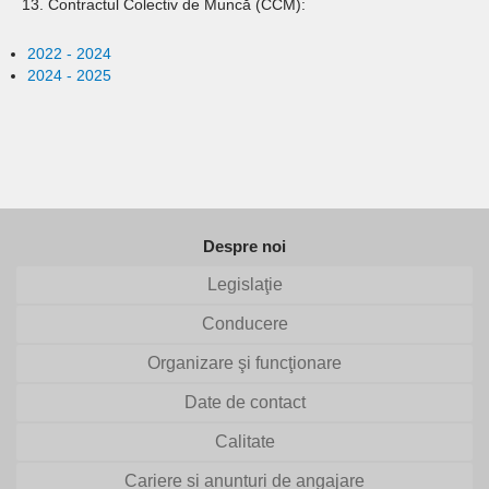
13. Contractul Colectiv de Muncă (CCM):
2022 - 2024
2024 - 2025
Despre noi
Legislaţie
Conducere
Organizare şi funcţionare
Date de contact
Calitate
Cariere si anunturi de angajare