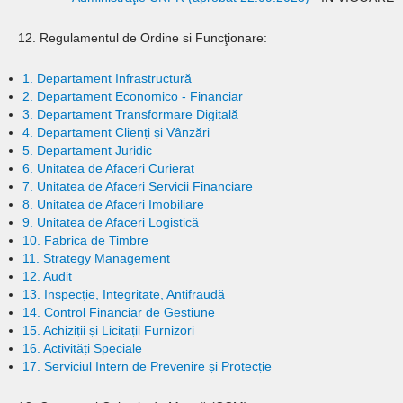
12. Regulamentul de Ordine si Funcţionare:
1. Departament Infrastructură
2. Departament Economico - Financiar
3. Departament Transformare Digitală
4. Departament Clienți și Vânzări
5. Departament Juridic
6. Unitatea de Afaceri Curierat
7. Unitatea de Afaceri Servicii Financiare
8. Unitatea de Afaceri Imobiliare
9. Unitatea de Afaceri Logistică
10. Fabrica de Timbre
11. Strategy Management
12. Audit
13. Inspecție, Integritate, Antifraudă
14. Control Financiar de Gestiune
15. Achiziții și Licitații Furnizori
16. Activități Speciale
17. Serviciul Intern de Prevenire și Protecție