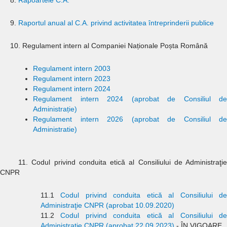
8.
Rapoartele C.A.
9.
Raportul anual al C.A. privind activitatea întreprinderii publice
10. Regulament intern al Companiei Naționale Poșta Română
Regulament intern 2003
Regulament intern 2023
Regulament intern 2024
Regulament intern 2024 (aprobat de Consiliul de
Administrație)
Regulament intern 2026 (aprobat de Consiliul de
Administratie)
11. Codul privind conduita etică al Consiliului de Administraţie
CNPR
11.1
Codul privind conduita etică al Consiliului d
Administraţie CNPR (aprobat 10.09.2020)
11.2
Codul privind conduita etică al Consiliului d
Administraţie CNPR (aprobat 22.09.2023)
- ÎN VIGOARE