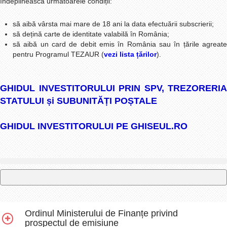
îndeplinească următoarele condiții:
să aibă vârsta mai mare de 18 ani la data efectuării subscrierii;
să dețină carte de identitate valabilă în România;
să aibă un card de debit emis în România sau în țările agreate
pentru Programul
TEZAUR (
vezi lista țărilor
).
GHIDUL INVESTITORULUI PRIN SPV, TREZORERIA
STATULUI și SUBUNITĂȚI POȘTALE
GHIDUL INVESTITORULUI PE GHISEUL.RO
Ordinul Ministerului de Finanțe privind
prospectul de emisiune