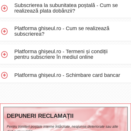
Subscrierea la subunitatea poștală - Cum se
realizează plata dobânzii?
Platforma ghiseul.ro - Cum se realizează
subscrierea?
Platforma ghișeul.ro - Termeni și condiții
pentru subscriere în mediul online
Platforma ghișeul.ro - Schimbare card bancar
DEPUNERI RECLAMAȚII
Pentru trimiteri poștale interne întârziate, neajunse,deteriorate sau alte