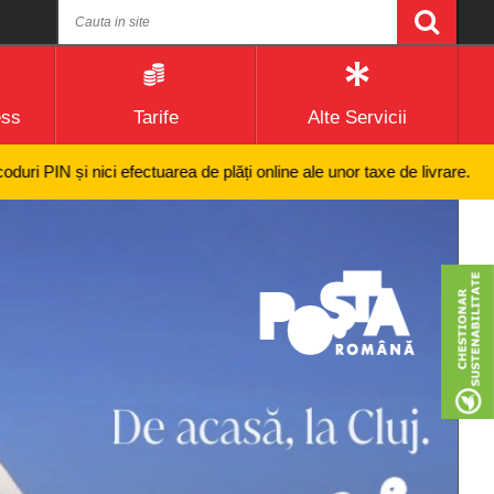
ess
Tarife
Alte Servicii
nici efectuarea de plăți online ale unor taxe de livrare.