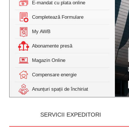
E-mandat cu plata online
Completează Formulare
My AWB
Abonamente presă
Magazin Online
Compensare energie
Anunțuri spații de închiriat
SERVICII EXPEDITORI