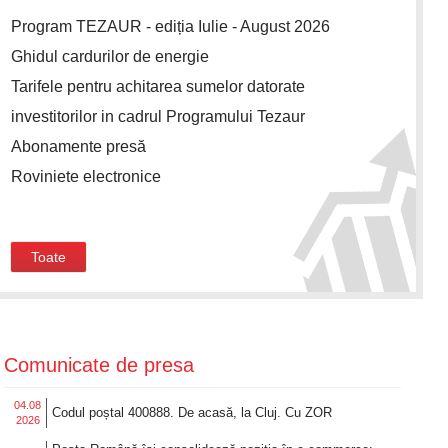
Program TEZAUR - ediția Iulie - August 2026
Ghidul cardurilor de energie
Tarifele pentru achitarea sumelor datorate
investitorilor in cadrul Programului Tezaur
Abonamente presă
Roviniete electronice
Toate
Comunicate de presa
04.08
Codul poștal 400888. De acasă, la Cluj. Cu ZOR
2026