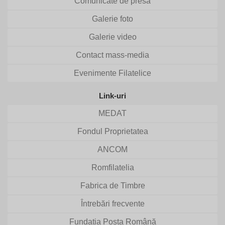
Comunicate de presă
Galerie foto
Galerie video
Contact mass-media
Evenimente Filatelice
Link-uri
MEDAT
Fondul Proprietatea
ANCOM
Romfilatelia
Fabrica de Timbre
Întrebări frecvente
Fundația Poșta Română