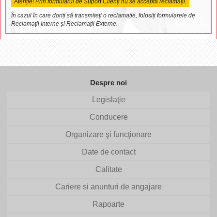
Atenție! Prin formularul de Suport Clienți nu se acceptă reclamații.
În cazul în care doriți să transmiteți o reclamație, folosiți formularele de
Reclamații Interne și Reclamații Externe.
Despre noi
Legislaţie
Conducere
Organizare şi funcţionare
Date de contact
Calitate
Cariere si anunturi de angajare
Rapoarte