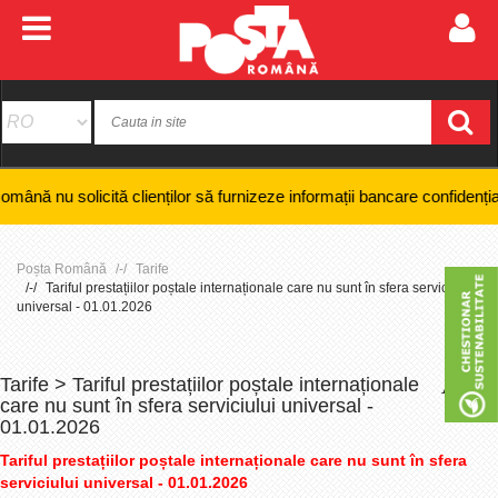
solicită clienților să furnizeze informații bancare confidențiale, numer
Poșta Română
Tarife
Tariful prestațiilor poștale internaționale care nu sunt în sfera serviciului
universal - 01.01.2026
Tarife > Tariful prestațiilor poștale internaționale
+
-
care nu sunt în sfera serviciului universal -
01.01.2026
Tariful prestațiilor poștale internaționale care nu sunt în sfera
serviciului universal - 01.01.2026