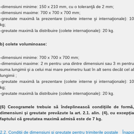
-dimensiuni minime: 150 x 210 mm, cu o toleranţă de 2 mm;
-dimensiuni maxime: 700 x 700 x 700 mm;
-greutate maximă la prezentare (colete interne şi internaţionale): 10
kg;
-greutate maximă la distribuire (colete internaţionale): 20 kg.
b) colete voluminoase:
-dimensiuni minime: 700 x 700 x 700 mm;
-dimensiuni maxime: 2 m pentru una dintre dimensiuni sau 3 m pentru
suma lungimii şi a celui mai mare perimetru luat în alt sens decât cel al
lungimii ;
-greutate maximă la prezentare (colete interne şi internaţionale): 10
kg;
-greutate maximă la distribuire (colete internaţionale): 20 kg.
(6) Cecogramele trebuie să îndeplinească condiţiile de formă,
dimensiuni şi greutate prevăzute la art. 2.1. alin. (4), cu excepţia
faptului că greutatea maximă admisă este de 7 kg.
2.2. Condiţii de dimensiuni şi greutate pentru trimiterile poştale
Înapoi