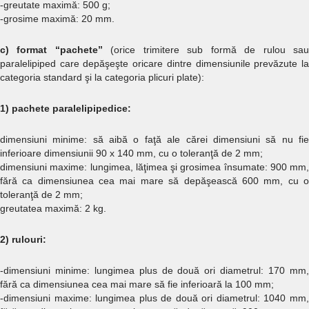
-greutate maximă: 500 g;
-grosime maximă: 20 mm.
c) format “pachete”
(orice trimitere sub formă de rulou sa
paralelipiped care depăşeşte oricare dintre dimensiunile prevăzute la
categoria standard şi la categoria plicuri plate):
1) pachete paralelipipedice:
dimensiuni minime: să aibă o faţă ale cărei dimensiuni să nu fie
inferioare dimensiunii 90 x 140 mm, cu o toleranţă de 2 mm;
dimensiuni maxime: lungimea, lăţimea şi grosimea însumate: 900 mm,
fără ca dimensiunea cea mai mare să depăşească 600 mm, cu o
toleranţă de 2 mm;
greutatea maximă: 2 kg.
2) rulouri:
-dimensiuni minime: lungimea plus de două ori diametrul: 170 mm,
fără ca dimensiunea cea mai mare să fie inferioară la 100 mm;
-dimensiuni maxime: lungimea plus de două ori diametrul: 1040 mm,