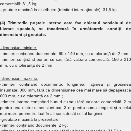
comercială: 31,5 kg;
-greutate maximă la distribuire (trimiteri internaţionale): 31,5 kg.
(4) Trimiterile poştale interne care fac obiectul serviciului de
Livrare specială, se încadrează în următoarele condiţii de
dimensiuni şi greutate:
-dimensiuni minime:
-trimiteri conţinând documente: 90 x 140 mm, cu o toleranţă de 2 mm;
-trimiteri conţinând bunuri cu sau fără valoare comercială: 150 x 210
mm, cu o toleranţă de 2 mm;
-dimensiuni maxime:
-trimiteri conţinând documente: lungimea, lăţimea şi grosimea
însumate: 900 mm, fără ca dimensiunea cea mai mare să depăşească
600 mm, cu o toleranţă de 2 mm ;
-trimiteri interne conţinând bunuri cu sau fără valoare comercială: 2 m
pentru una dintre dimensiuni sau 3 m pentru suma lungimii şi a celui
mai mare perimetru luat în alt sens decât cel al lungimii.
-greutate maximă la prezentare:
-trimiteri conţinând documente: 2 kg;