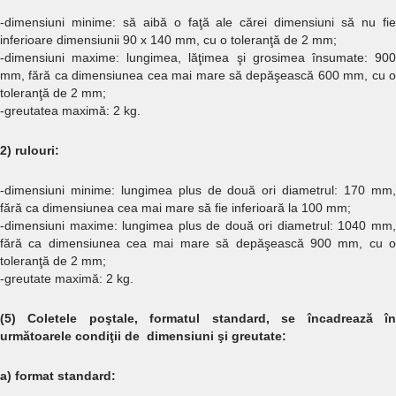
-dimensiuni minime: să aibă o faţă ale cărei dimensiuni să nu fie
inferioare dimensiunii 90 x 140 mm, cu o toleranţă de 2 mm;
-dimensiuni maxime: lungimea, lăţimea şi grosimea însumate: 900
mm, fără ca dimensiunea cea mai mare să depăşească 600 mm, cu o
toleranţă de 2 mm;
-greutatea maximă: 2 kg.
2) rulouri:
-dimensiuni minime: lungimea plus de două ori diametrul: 170 mm,
fără ca dimensiunea cea mai mare să fie inferioară la 100 mm;
-dimensiuni maxime: lungimea plus de două ori diametrul: 1040 mm,
fără ca dimensiunea cea mai mare să depăşească 900 mm, cu o
toleranţă de 2 mm;
-greutate maximă: 2 kg.
(5) Coletele poştale, formatul standard, se încadrează în
următoarele condiţii de dimensiuni şi greutate:
a) format standard: