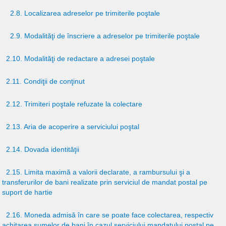
2.8. Localizarea adreselor pe trimiterile poştale
2.9. Modalităţi de înscriere a adreselor pe trimiterile poştale
2.10. Modalităţi de redactare a adresei poştale
2.11. Condiţii de conţinut
2.12. Trimiteri poştale refuzate la colectare
2.13. Aria de acoperire a serviciului poştal
2.14. Dovada identităţii
2.15. Limita maximă a valorii declarate, a rambursului şi a
transferurilor de bani realizate prin serviciul de mandat postal pe
suport de hartie
2.16. Moneda admisă în care se poate face colectarea, respectiv
achitarea sumelor de bani în cazul serviciului mandatului poştal pe