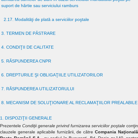
suport de hârtie sau serviciului ramburs
2.17. Modalităţi de plată a serviciilor poştale
3. TERMEN DE PĂSTRARE
4. CONDIŢII DE CALITATE
5. RĂSPUNDEREA CNPR
6. DREPTURILE ŞI OBLIGAŢIILE UTILIZATORILOR
7. RĂSPUNDEREA UTILIZATORULUI
8. MECANISM DE SOLUŢIONARE AL RECLAMAŢIILOR PREALABILE
1. DISPOZIŢII GENERALE
Prezentele
Condiţii generale privind furnizarea serviciilor poştale
conţin
clauzele generale aplicabile furnizării, de către
Compania Naţional