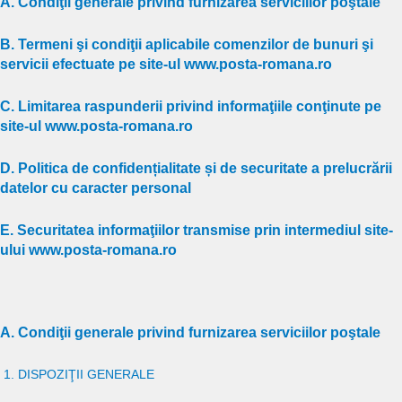
A. Condiţii generale privind furnizarea serviciilor poştale
B. Termeni şi condiţii aplicabile comenzilor de bunuri şi
servicii efectuate pe site-ul www.posta-romana.ro
C. Limitarea raspunderii privind informaţiile conţinute pe
site-ul www.posta-romana.ro
D. Politica de confidențialitate și de securitate a prelucrării
datelor cu caracter personal
E. Securitatea informaţiilor transmise prin intermediul site-
ului www.posta-romana.ro
A. Condiţii generale privind furnizarea serviciilor poştale
1. DISPOZIŢII GENERALE