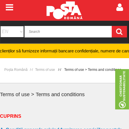
informații bancare confidențiale, numere de card sau coduri PIN și nici 
Poșta Română
Terms of use
Terms of use > Terms and conditions
Terms of use > Terms and conditions
CUPRINS