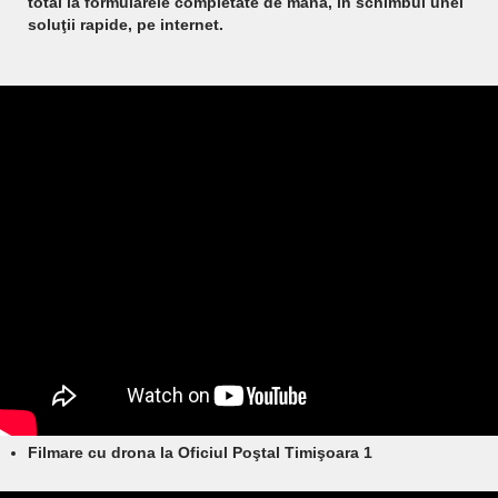
total la formularele completate de mână, în schimbul unei
soluţii rapide, pe internet.
Filmare cu drona la Oficiul Poştal Timişoara 1