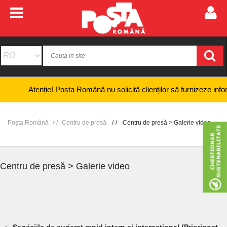
Atenție! Poșta Română nu solicită clienților să furnizeze informații b
Poșta Română
Centru de presă
Centru de presă > Galerie video
Centru de presă > Galerie video