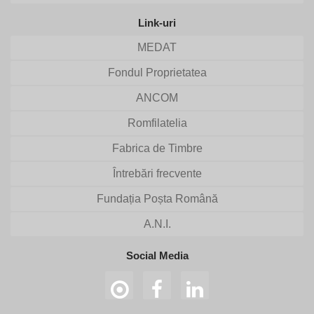
Link-uri
MEDAT
Fondul Proprietatea
ANCOM
Romfilatelia
Fabrica de Timbre
Întrebări frecvente
Fundația Poșta Română
A.N.I.
Social Media