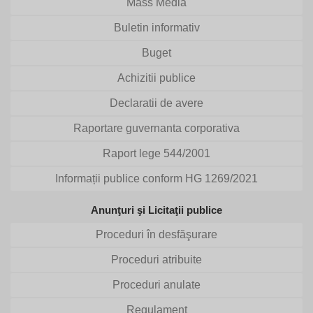
Mass Media
Buletin informativ
Buget
Achizitii publice
Declaratii de avere
Raportare guvernanta corporativa
Raport lege 544/2001
Informații publice conform HG 1269/2021
Anunţuri şi Licitaţii publice
Proceduri în desfăşurare
Proceduri atribuite
Proceduri anulate
Regulament