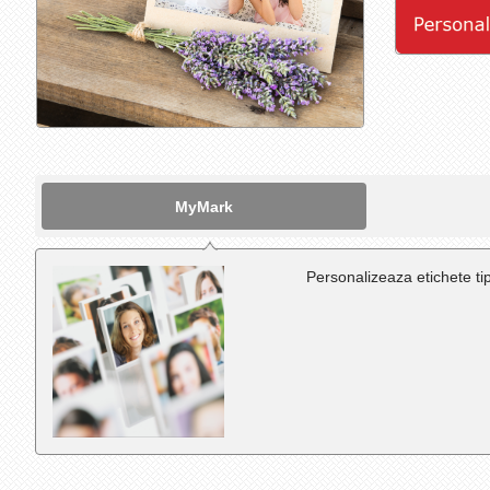
MyMark
Personalizeaza etichete ti