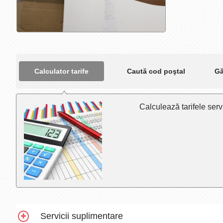
Calculator tarife
Caută cod poştal
Gă
Calculează tarifele servi
Servicii suplimentare