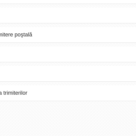
mitere poştală
trimiterilor