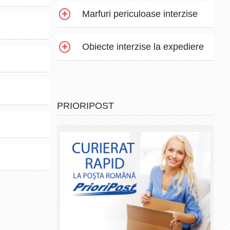
Marfuri periculoase interzise
Obiecte interzise la expediere
PRIORIPOST