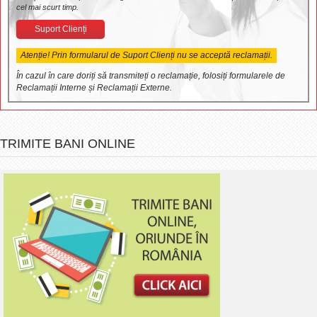
cel mai scurt timp.
Suport Clienți
Atenție! Prin formularul de Suport Clienți nu se acceptă reclamații.
În cazul în care doriți să transmiteți o reclamație, folosiți formularele de
Reclamații Interne și Reclamații Externe.
TRIMITE BANI ONLINE