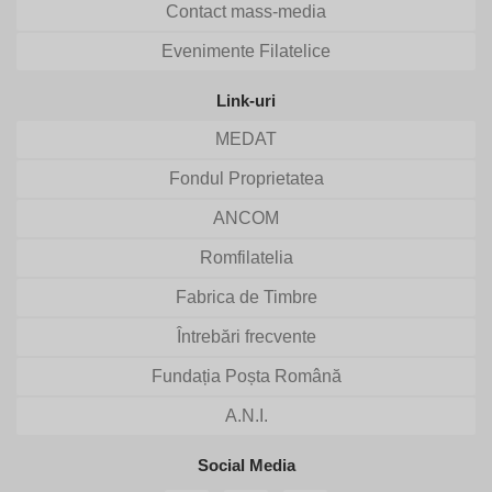
Contact mass-media
Evenimente Filatelice
Link-uri
MEDAT
Fondul Proprietatea
ANCOM
Romfilatelia
Fabrica de Timbre
Întrebări frecvente
Fundația Poșta Română
A.N.I.
Social Media