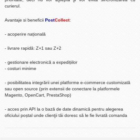
curierul.
Avantaje si beneficii
Post
Collect
:
- acoperire națională
- livrare rapidă: Z+1 sau Z+2
- gestionare electronică a expedițiilor
- costuri minime
- posibilitatea integrării unei platforme e-commerce customizată
sau open source (prin extensii de conectare la platformele
Magento, OpenCart, PrestaShop)
- acces prin API la o bază de date dinamică pentru alegerea
oficiului poștal unde clienţii tăi doresc să le fie livrată comanda