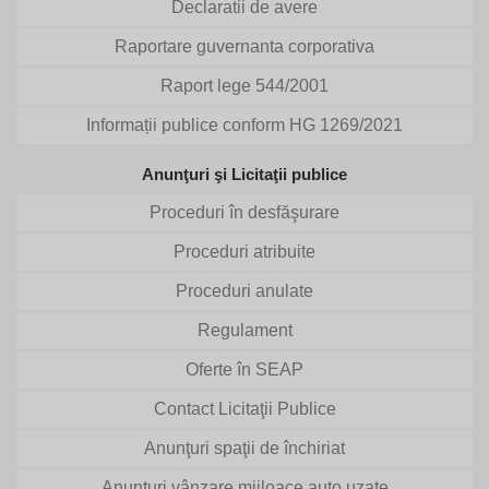
Declaratii de avere
Raportare guvernanta corporativa
Raport lege 544/2001
Informații publice conform HG 1269/2021
Anunţuri şi Licitaţii publice
Proceduri în desfăşurare
Proceduri atribuite
Proceduri anulate
Regulament
Oferte în SEAP
Contact Licitaţii Publice
Anunţuri spaţii de închiriat
Anunțuri vânzare mijloace auto uzate