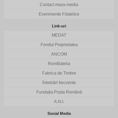
Contact mass-media
Evenimente Filatelice
Link-uri
MEDAT
Fondul Proprietatea
ANCOM
Romfilatelia
Fabrica de Timbre
Întrebări frecvente
Fundația Poșta Română
A.N.I.
Social Media