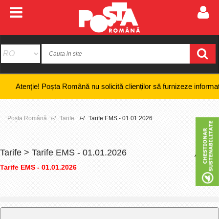
nție! Poșta Română nu solicită clienților să furnizeze informații banca
Poșta Română
Tarife
Tarife EMS - 01.01.2026
Tarife > Tarife EMS - 01.01.2026
+
-
Tarife EMS - 01.01.2026