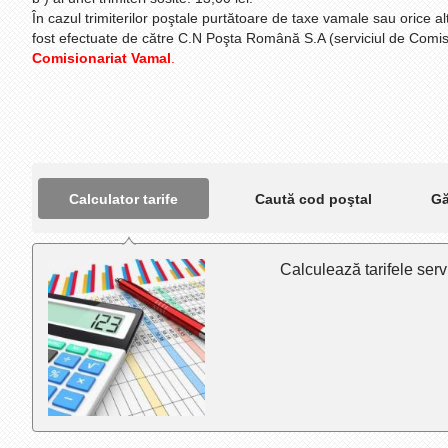
În cazul trimiterilor poştale purtătoare de taxe vamale sau orice al
fost efectuate de către C.N Poşta Română S.A (serviciul de Comis
Comisionariat Vamal
.
Calculator tarife
Caută cod poştal
Gă
Calculează tarifele servi