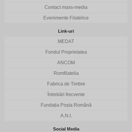
Contact mass-media
Evenimente Filatelice
Link-uri
MEDAT
Fondul Proprietatea
ANCOM
Romfilatelia
Fabrica de Timbre
Întrebări frecvente
Fundația Poșta Română
A.N.I.
Social Media