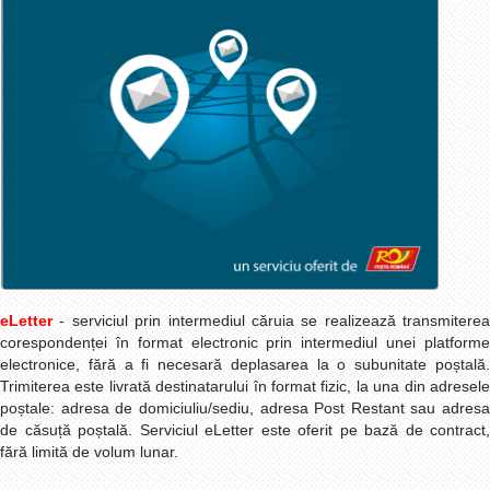
eLetter
- serviciul prin intermediul căruia se realizează transmiterea
corespondenței în format electronic prin intermediul unei platforme
electronice, fără a fi necesară deplasarea la o subunitate poștală.
Trimiterea este livrată destinatarului în format fizic, la una din adresele
poștale: adresa de domiciuliu/sediu, adresa Post Restant sau adresa
de căsuță poștală. Serviciul eLetter este oferit pe bază de contract,
fără limită de volum lunar.