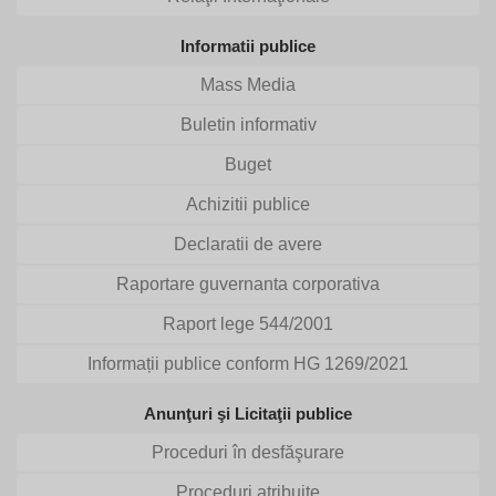
Informatii publice
Mass Media
Buletin informativ
Buget
Achizitii publice
Declaratii de avere
Raportare guvernanta corporativa
Raport lege 544/2001
Informații publice conform HG 1269/2021
Anunţuri şi Licitaţii publice
Proceduri în desfăşurare
Proceduri atribuite