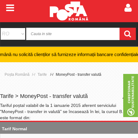
cită clienților să furnizeze informații bancare confidențiale, numere de
Poșta Română
Tarife
MoneyPost - transfer valută
Tarife > MoneyPost - transfer valută
+
-
Tariful poștal valabil de la 1 ianuarie 2015 aferent serviciului
"MoneyPost - transfer in valută" se încasează în lei, la cursul B.N.R. și
este format din:
Tarif Normal