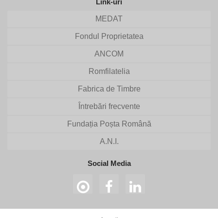
Link-uri
MEDAT
Fondul Proprietatea
ANCOM
Romfilatelia
Fabrica de Timbre
Întrebări frecvente
Fundația Poșta Română
A.N.I.
Social Media