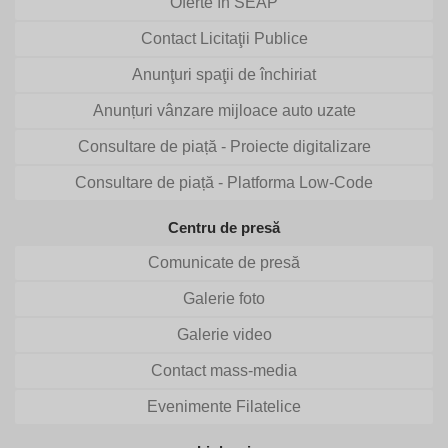
Oferte în SEAP
Contact Licitaţii Publice
Anunţuri spaţii de închiriat
Anunțuri vânzare mijloace auto uzate
Consultare de piață - Proiecte digitalizare
Consultare de piață - Platforma Low-Code
Centru de presă
Comunicate de presă
Galerie foto
Galerie video
Contact mass-media
Evenimente Filatelice