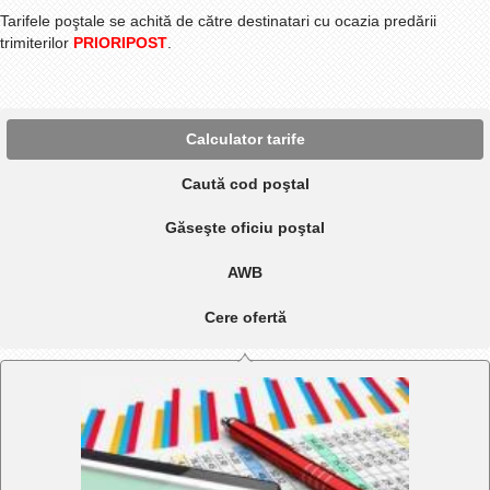
Tarifele poştale se achită de către destinatari cu ocazia predării
trimiterilor
PRIORIPOST
.
Calculator tarife
Caută cod poştal
Găseşte oficiu poştal
AWB
Cere ofertă