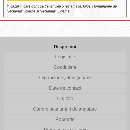
În cazul în care doriți să transmiteți o reclamație, folosiți formularele de
Reclamații Interne și Reclamații Externe.
Despre noi
Legislaţie
Conducere
Organizare şi funcţionare
Date de contact
Calitate
Cariere si anunturi de angajare
Rapoarte
Programe şi strategii