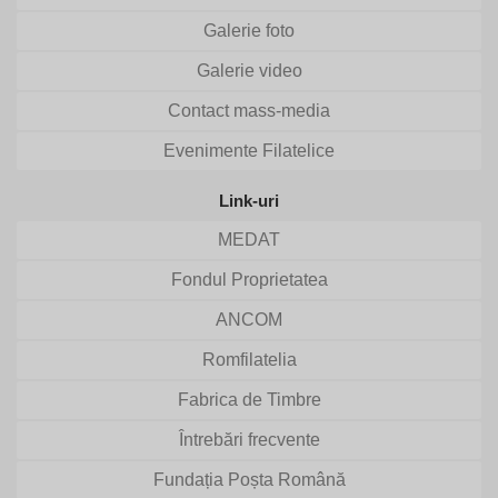
Galerie foto
Galerie video
Contact mass-media
Evenimente Filatelice
Link-uri
MEDAT
Fondul Proprietatea
ANCOM
Romfilatelia
Fabrica de Timbre
Întrebări frecvente
Fundația Poșta Română