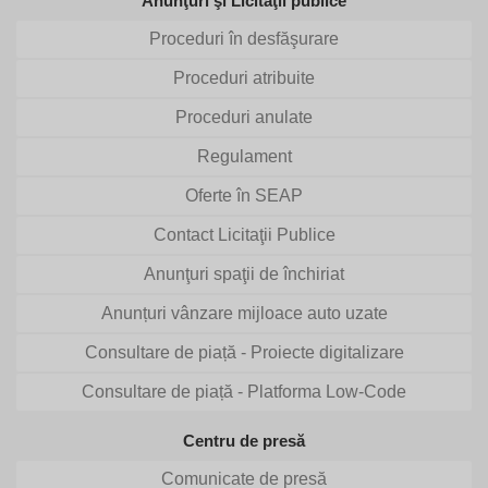
Anunţuri şi Licitaţii publice
Proceduri în desfăşurare
Proceduri atribuite
Proceduri anulate
Regulament
Oferte în SEAP
Contact Licitaţii Publice
Anunţuri spaţii de închiriat
Anunțuri vânzare mijloace auto uzate
Consultare de piață - Proiecte digitalizare
Consultare de piață - Platforma Low-Code
Centru de presă
Comunicate de presă