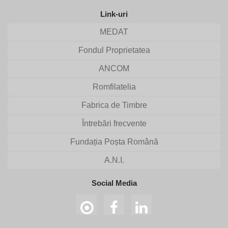
Link-uri
MEDAT
Fondul Proprietatea
ANCOM
Romfilatelia
Fabrica de Timbre
Întrebări frecvente
Fundația Poșta Română
A.N.I.
Social Media