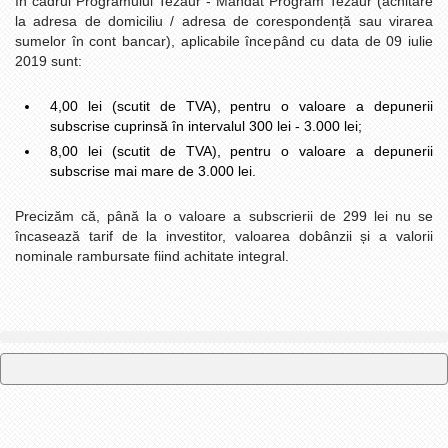
în cadrul Programului Tezaur - Mandat Program Tezaur (achitare
la adresa de domiciliu / adresa de corespondență sau virarea
sumelor în cont bancar), aplicabile începând cu data de 09 iulie
2019 sunt:
4,00 lei (scutit de TVA), pentru o valoare a depunerii
subscrise cuprinsă în intervalul 300 lei - 3.000 lei;
8,00 lei (scutit de TVA), pentru o valoare a depunerii
subscrise mai mare de 3.000 lei.
Precizăm că, până la o valoare a subscrierii de 299 lei nu se
încasează tarif de la investitor, valoarea dobânzii și a valorii
nominale rambursate fiind achitate integral.