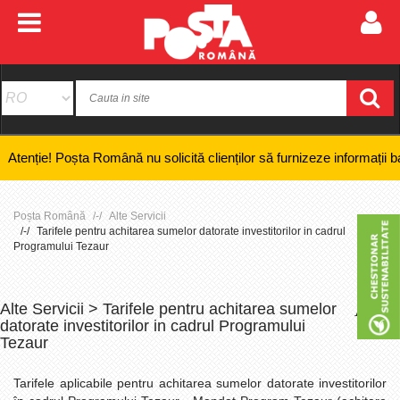
! Poșta Română nu solicită clienților să furnizeze informații bancare co
Poșta Română
Alte Servicii
Tarifele pentru achitarea sumelor datorate investitorilor in cadrul
Programului Tezaur
Alte Servicii > Tarifele pentru achitarea sumelor
+
-
datorate investitorilor in cadrul Programului
Tezaur
Tarifele aplicabile pentru achitarea sumelor datorate investitorilor