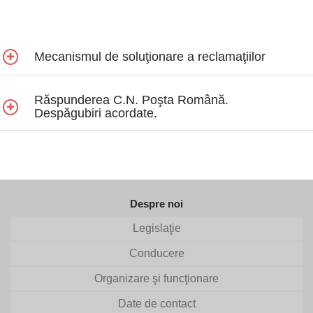
Mecanismul de soluţionare a reclamaţiilor
Răspunderea C.N. Poşta Română.
Despăgubiri acordate.
Despre noi
Legislaţie
Conducere
Organizare şi funcţionare
Date de contact