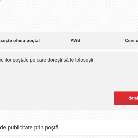
AWB
seşte oficiu poştal
Cere o
ciilor poştale pe care doreşti să le foloseşti.
detal
 de publicitate prin poştă