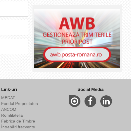
Link-uri
Social Media
MEDAT
Fondul Proprietatea
ANCOM
Romfilatelia
Fabrica de Timbre
Întrebări frecvente