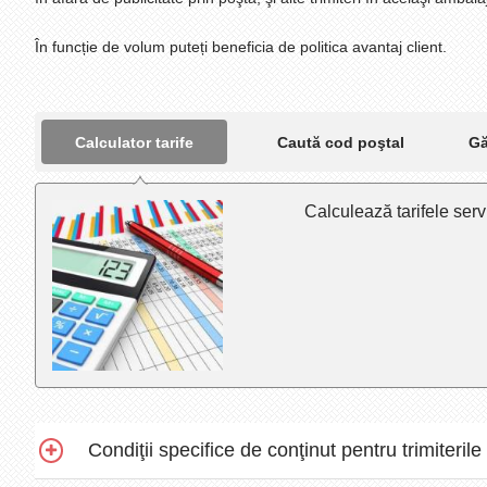
În funcție de volum puteți beneficia de politica avantaj client.
Calculator tarife
Caută cod poştal
Gă
Calculează tarifele servi
Condiţii specifice de conţinut pentru trimiterile