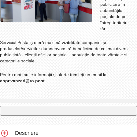
publicitare în
subunitățile
poștale de pe
întreg teritoriul
țării.
Serviciul Postafiș oferă maximă vizibilitate companiei și
produselor/serviciilor dumneavoastră beneficiind de cel mai divers
public țintă - clienții oficiilor poștale – populație de toate vârstele și
categoriile sociale.
Pentru mai multe informații și oferte
trimiteți un email la
cnpr.vanzari@ro.post
Descriere