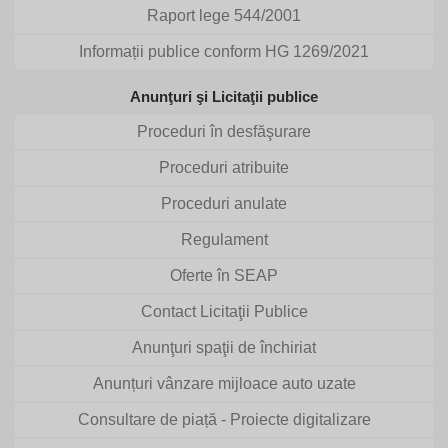
Raport lege 544/2001
Informații publice conform HG 1269/2021
Anunţuri şi Licitaţii publice
Proceduri în desfăşurare
Proceduri atribuite
Proceduri anulate
Regulament
Oferte în SEAP
Contact Licitaţii Publice
Anunţuri spaţii de închiriat
Anunțuri vânzare mijloace auto uzate
Consultare de piață - Proiecte digitalizare