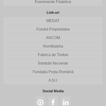
Evenimente Filatelice
Link-uri
MEDAT
Fondul Proprietatea
ANCOM
Romfilatelia
Fabrica de Timbre
Întrebări frecvente
Fundația Poșta Română
A.N.I.
Social Media