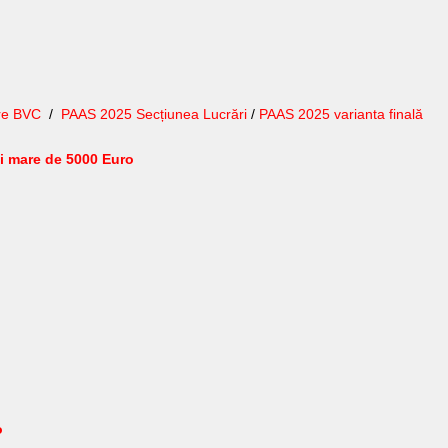
re BVC
/
PAAS 2025 Secțiunea Lucrări
/
PAAS 2025 varianta finală
ai mare de 5000 Euro
o