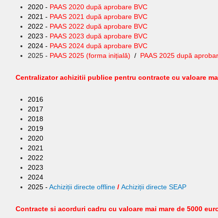
2020 -
PAAS 2020 după aprobare BVC
2021 -
PAAS 2021 după aprobare BVC
2022 -
PAAS 2022 după aprobare BVC
2023 -
PAAS 2023 după aprobare BVC
2024 -
PAAS 2024 după aprobare BVC
2025 -
PAAS 2025 (forma inițială)
/
PAAS 2025 după aproba
Centralizator achizitii publice pentru contracte cu valoare m
2016
2017
2018
2019
2020
2021
2022
2023
2024
2025 -
Achiziții directe offline
/
Achiziții directe SEAP
Contracte si acorduri cadru cu valoare mai mare de 5000 eur