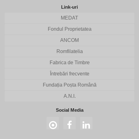
Link-uri
MEDAT
Fondul Proprietatea
ANCOM
Romfilatelia
Fabrica de Timbre
Întrebări frecvente
Fundația Poșta Română
A.N.I.
Social Media