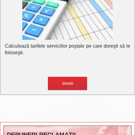
Calculează tarifele serviciilor poştale pe care doreşti să le
foloseşti.
detalii
DEPUNERI RECLAMAȚII