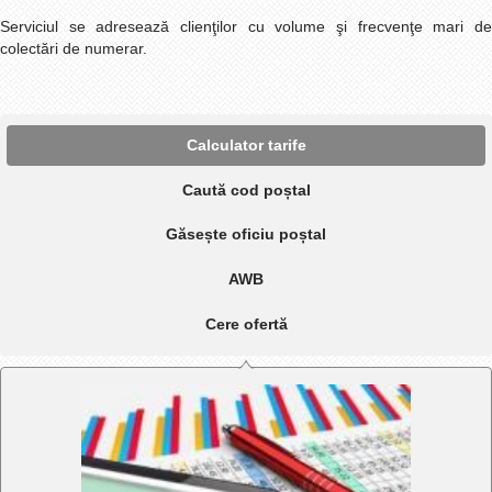
Serviciul se adresează clienţilor cu volume şi frecvenţe mari de
colectări de numerar.
Calculator tarife
Caută cod poștal
Găsește oficiu poștal
AWB
Cere ofertă