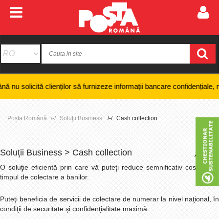
 clienților să furnizeze informații bancare confidențiale, numere de car
Poșta Română
Soluţii Business
Cash collection
Soluţii Business > Cash collection
+
-
O soluţie eficientă prin care vă puteţi reduce semnificativ costurile şi
timpul de colectare a banilor.
Puteţi beneficia de servicii de colectare de numerar la nivel naţional, în
condiţii de securitate şi confidenţialitate maximă.