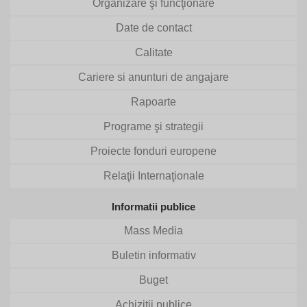
Organizare şi funcţionare
Date de contact
Calitate
Cariere si anunturi de angajare
Rapoarte
Programe şi strategii
Proiecte fonduri europene
Relaţii Internaţionale
Informatii publice
Mass Media
Buletin informativ
Buget
Achizitii publice