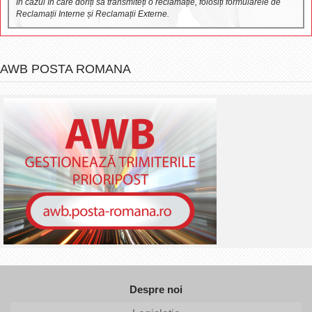
În cazul în care doriți să transmiteți o reclamație, folosiți formularele de
Reclamații Interne și Reclamații Externe.
AWB POSTA ROMANA
Despre noi