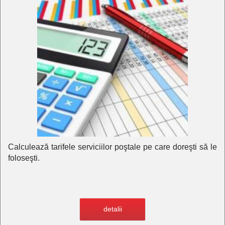
Calculează tarifele serviciilor poştale pe care doreşti să le
foloseşti.
detalii