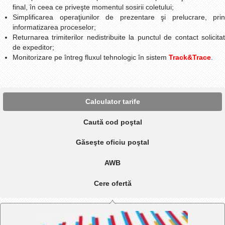
final, în ceea ce priveşte momentul sosirii coletului;
Simplificarea operaţiunilor de prezentare şi prelucrare, prin
informatizarea proceselor;
Returnarea trimiterilor nedistribuite la punctul de contact solicitat
de expeditor;
Monitorizare pe întreg fluxul tehnologic în sistem
Track&Trace
.
Calculator tarife
Caută cod poştal
Găseşte oficiu poştal
AWB
Cere ofertă