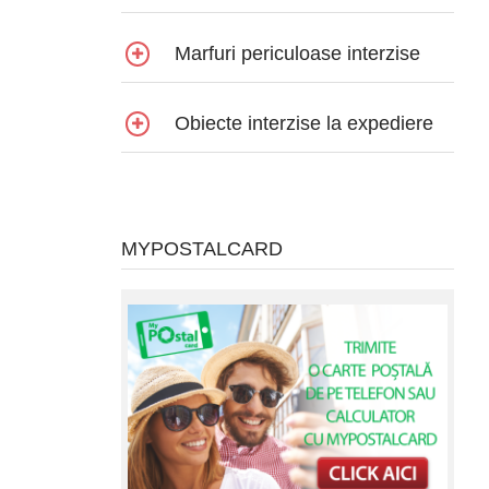
Marfuri periculoase interzise
Obiecte interzise la expediere
MYPOSTALCARD