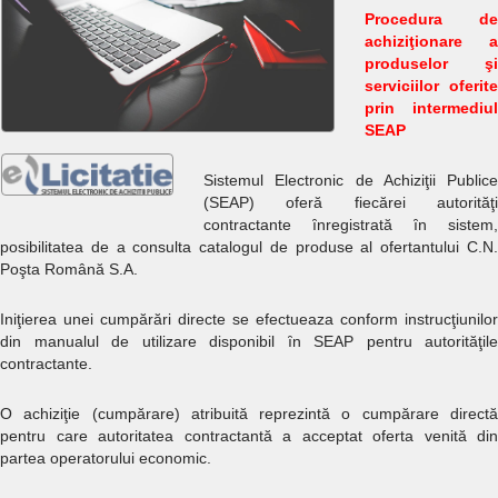
Procedura de
achiziţionare a
produselor şi
serviciilor oferite
prin intermediul
SEAP
Sistemul Electronic de Achiziţii Publice
(SEAP) oferă fiecărei autorităţi
contractante ȋnregistrată ȋn sistem,
posibilitatea de a consulta catalogul de produse al ofertantului C.N.
Poşta Română S.A.
Iniţierea unei cumpărări directe se efectueaza conform instrucţiunilor
din manualul de utilizare disponibil ȋn SEAP pentru autorităţile
contractante.
O achiziţie (cumpărare) atribuită reprezintă o cumpărare directă
pentru care autoritatea contractantă a acceptat oferta venită din
partea operatorului economic.