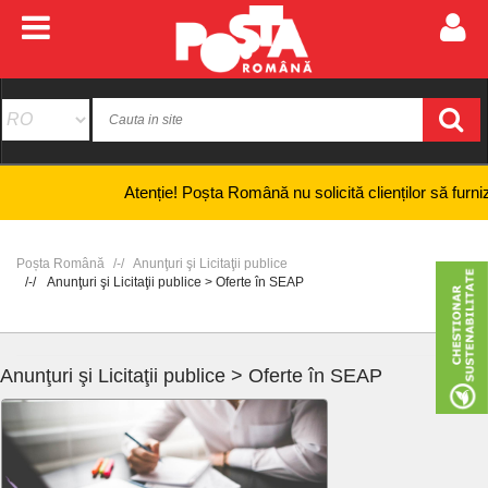
Atenție! Poșta Română nu solicită clienților să furnizeze in
Poșta Română
Anunţuri şi Licitaţii publice
Anunţuri şi Licitaţii publice > Oferte în SEAP
Anunţuri şi Licitaţii publice > Oferte în SEAP