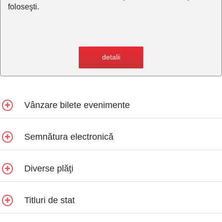
foloseşti.
detalii
Vânzare bilete evenimente
Semnătura electronică
Diverse plăţi
Titluri de stat