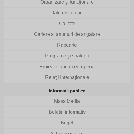
Organizare şi funcţionare
Date de contact
Calitate
Cariere si anunturi de angajare
Rapoarte
Programe şi strategii
Proiecte fonduri europene
Relaţii Internaţionale
Informatii publice
Mass Media
Buletin informativ
Buget
Achizitii publice