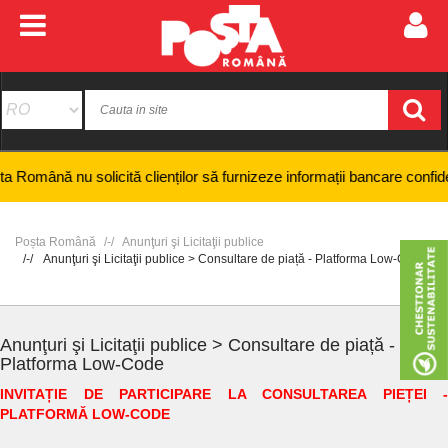
mână nu solicită clienților să furnizeze informații bancare confidenția
Poșta Română
Anunţuri şi Licitaţii publice
Anunţuri şi Licitaţii publice > Consultare de piață - Platforma Low-Code
Anunţuri şi Licitaţii publice > Consultare de piață -
Platforma Low-Code
INVITAȚIE DE PARTICIPARE LA CONSULTAREA PIEȚEI -
PLATFORMĂ LOW-CODE