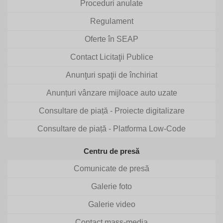
Proceduri anulate
Regulament
Oferte în SEAP
Contact Licitaţii Publice
Anunţuri spaţii de închiriat
Anunțuri vânzare mijloace auto uzate
Consultare de piață - Proiecte digitalizare
Consultare de piață - Platforma Low-Code
Centru de presă
Comunicate de presă
Galerie foto
Galerie video
Contact mass-media