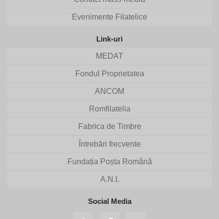
Evenimente Filatelice
Link-uri
MEDAT
Fondul Proprietatea
ANCOM
Romfilatelia
Fabrica de Timbre
Întrebări frecvente
Fundația Poșta Română
A.N.I.
Social Media