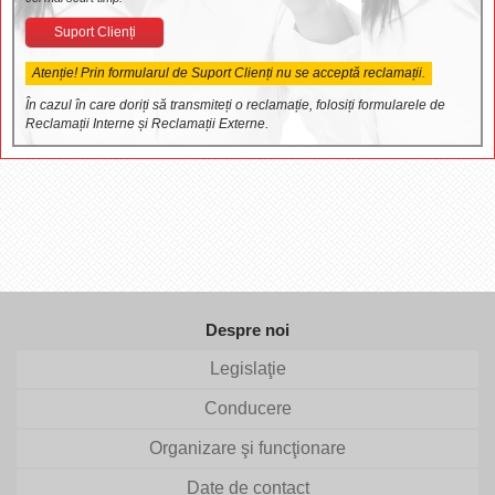
Suport Clienți
Atenție! Prin formularul de Suport Clienți nu se acceptă reclamații.
În cazul în care doriți să transmiteți o reclamație, folosiți formularele de
Reclamații Interne și Reclamații Externe.
Despre noi
Legislaţie
Conducere
Organizare şi funcţionare
Date de contact