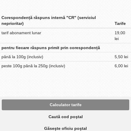
Corespondență răspuns internă "CR" (serviciul
neprioritar)
Tarife
tarif abonament lunar
19,00
lei
pentru fiecare răspuns primit prin corespondență
până la 100g (inclusiv)
5,50 lei
peste 100g până la 250g (inclusiv)
6,00 lei
Calculator tarife
Caută cod poştal
Găseşte oficiu poştal