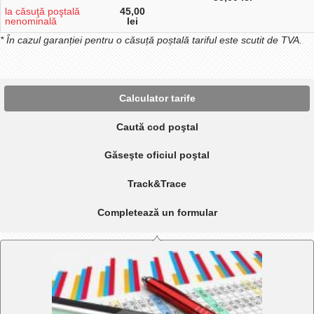
la căsuţă poştală
45,00
nenominală
lei
* În cazul garanției pentru o căsuță poștală tariful este scutit de TVA.
Calculator tarife
Caută cod poştal
Găseşte oficiul poştal
Track&Trace
Completează un formular