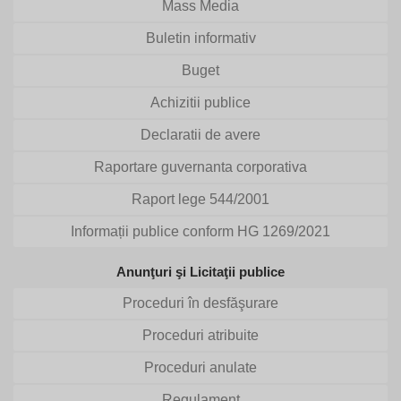
Mass Media
Buletin informativ
Buget
Achizitii publice
Declaratii de avere
Raportare guvernanta corporativa
Raport lege 544/2001
Informații publice conform HG 1269/2021
Anunţuri şi Licitaţii publice
Proceduri în desfăşurare
Proceduri atribuite
Proceduri anulate
Regulament