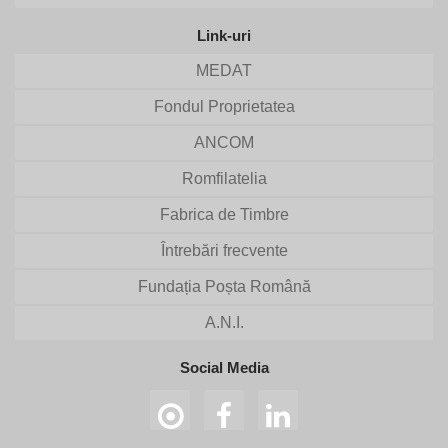
Link-uri
MEDAT
Fondul Proprietatea
ANCOM
Romfilatelia
Fabrica de Timbre
Întrebări frecvente
Fundația Poșta Română
A.N.I.
Social Media