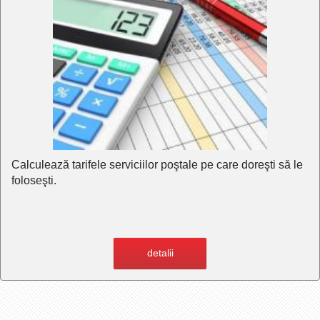
Calculează tarifele serviciilor poştale pe care doreşti să le
foloseşti.
detalii