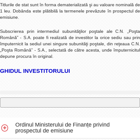
Titlurile de stat sunt în forma dematerializată şi au valoare nominală de
1 leu. Dobânda este plătibilă la termenele prevăzute în prospectul de
emisiune.
Subscrierea prin intermediul subunităţilor poştale ale C.N. „Poşta
Română” - S.A. poate fi realizată de investitor la orice sediu sau prin
împuternicit la sediul unei singure subunităţi poştale, din reţeaua C.N.
„Poşta Română” - S.A., selectată de către acesta, unde împuternicitul
depune procura în original.
GHIDUL INVESTITORULUI
Ordinul Ministerului de Finanțe privind
prospectul de emisiune