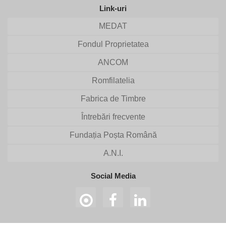
Link-uri
MEDAT
Fondul Proprietatea
ANCOM
Romfilatelia
Fabrica de Timbre
Întrebări frecvente
Fundația Poșta Română
A.N.I.
Social Media