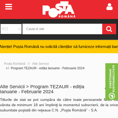
șta Română nu solicită clienților să furnizeze informații bancare confi
Poșta Română
Alte Servicii
Program TEZAUR - ediția Ianuarie - Februarie 2024
Alte Servicii > Program TEZAUR - ediția
+
-
Ianuarie - Februarie 2024
Titlurile de stat se pot cumpăra de către toate persoanele fizice cu
vârsta de minimum 18 ani împliniţi la momentul subscrierii, de la orice
subunitate poştală din reţeaua C.N. „Poşta Română” - S.A.