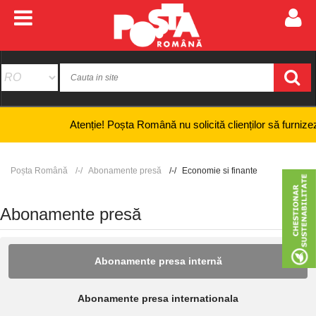
Atenție! Poșta Română nu solicită clienților să furnizeze infor
Poșta Română
Abonamente presă
Economie si finante
Abonamente presă
Abonamente presa internă
Abonamente presa internationala