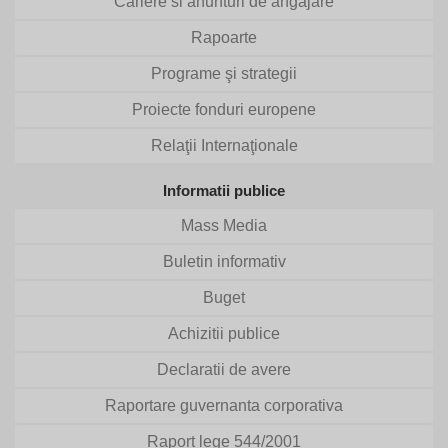
Cariere si anunturi de angajare
Rapoarte
Programe şi strategii
Proiecte fonduri europene
Relaţii Internaţionale
Informatii publice
Mass Media
Buletin informativ
Buget
Achizitii publice
Declaratii de avere
Raportare guvernanta corporativa
Raport lege 544/2001