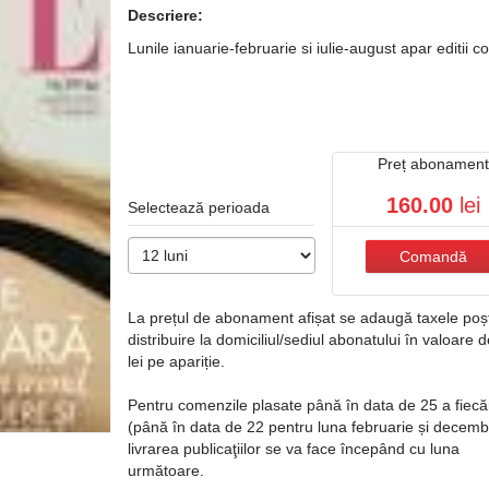
Descriere:
Lunile ianuarie-februarie si iulie-august apar editii 
Preț abonamen
160.00
lei
Selectează perioada
Comandă
La prețul de abonament afișat se adaugă taxele poș
distribuire la domiciliul/sediul abonatului în valoare 
lei pe apariție.
Pentru comenzile plasate până în data de 25 a fiecăr
(până în data de 22 pentru luna februarie și decembr
livrarea publicaţiilor se va face începând cu luna
următoare.