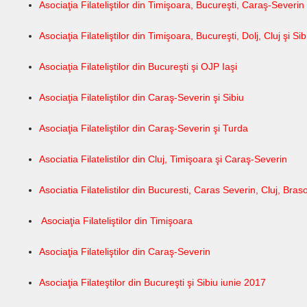
Asociaţia Filateliştilor din Timişoara, Bucureşti, Caraş-Severin
Asociaţia Filateliştilor din Timişoara, Bucureşti, Dolj, Cluj şi Sib
Asociaţia Filateliştilor din Bucureşti şi OJP Iaşi
Asociaţia Filateliştilor din Caraş-Severin şi Sibiu
Asociaţia Filateliştilor din Caraş-Severin şi Turda
Asociatia Filatelistilor din Cluj, Timişoara şi Caraş-Severin
Asociatia Filatelistilor din Bucuresti, Caras Severin, Cluj, Brasov
Asociaţia Filateliştilor din Timişoara
A
sociaţia Filateliştilor din Caraş-Severin
Asociaţia Filateştilor din Bucureşti şi Sibiu iunie 2017