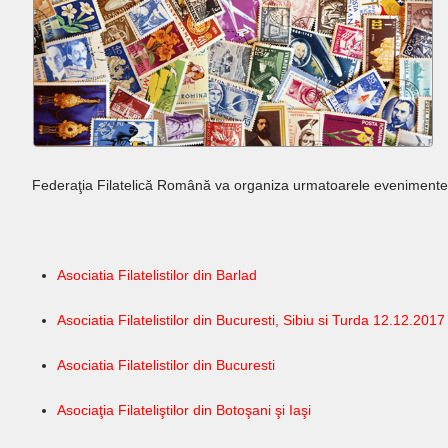
Federaţia Filatelică Română va organiza urmatoarele evenimente
Asociatia Filatelistilor din Barlad
Asociatia Filatelistilor din Bucuresti, Sibiu si Turda
12.12.201
7
Asociatia Filatelistilor din Bucuresti
Asociaţia Filateliştilor din Botoşani şi Iaşi