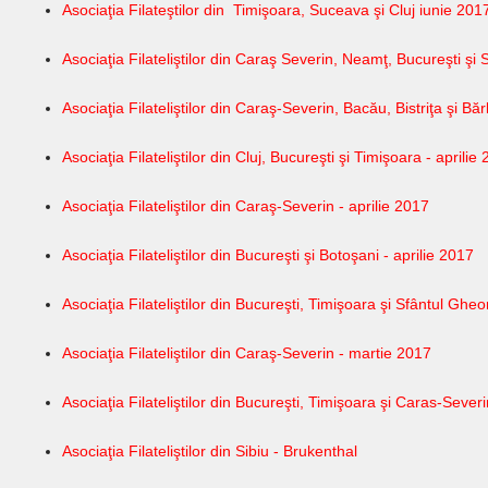
Asociaţia Filateştilor din Timişoara, Suceava şi Cluj iunie 201
Asociaţia Filateliştilor din Caraş Severin, Neamţ, Bucureşti şi 
Asociaţia Filateliştilor din Caraş-Severin, Bacău, Bistriţa şi Bă
Asociaţia Filateliştilor din Cluj, Bucureşti şi Timişoara - aprilie
Asociaţia Filateliştilor din Caraş-Severin - aprilie 2017
Asociaţia Filateliştilor din Bucureşti şi Botoşani - aprilie 2017
Asociaţia Filateliştilor din Bucureşti, Timişoara şi Sfântul Ghe
Asociaţia Filateliştilor din Caraş-Severin - martie 2017
Asociaţia Filateliştilor din Bucureşti, Timişoara şi Caras-Severi
Asociaţia Filateliştilor din Sibiu - B
rukenthal