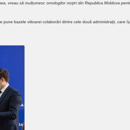
ea, vreau să mulțumesc omologilor noştri din Republica Moldova pentru
pune bazele viitoarei colaborări dintre cele două administrații, care îș