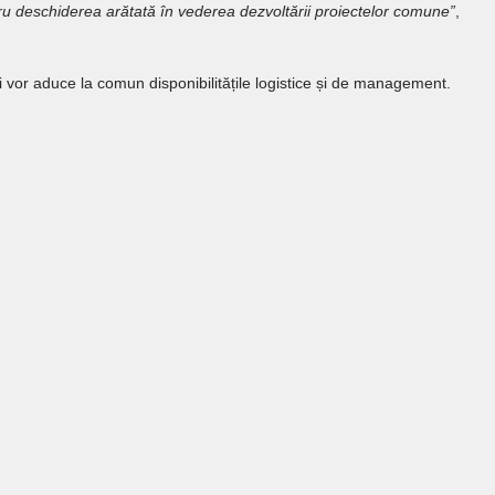
 deschiderea arătată în vederea dezvoltării proiectelor comune”
,
i vor aduce la comun disponibilitățile logistice și de management.