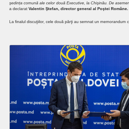
şedința comună ale celor două Executive, la Chişinău. De asemen
a declarat
Valentin Ştefan, director general al Poştei Române.
La finalul discuţiilor, cele două părţi au semnat un memorandum ce 