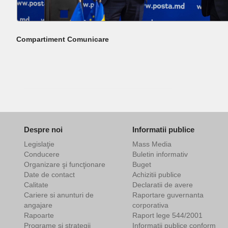
Compartiment Comunicare
Despre noi
Informatii publice
Legislaţie
Mass Media
Conducere
Buletin informativ
Organizare şi funcţionare
Buget
Date de contact
Achizitii publice
Calitate
Declaratii de avere
Cariere si anunturi de
Raportare guvernanta
angajare
corporativa
Rapoarte
Raport lege 544/2001
Programe şi strategii
Informații publice conform