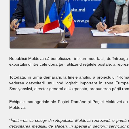
Republicii Moldova să beneficieze, într-un mod facil, de întreaga 
exportului dintre cele două țări, utilizând rețelele poștale, a reprez
Totodată, în urma demarării, la finele anului, a proiectului “Roma
vederea dezvoltarii unui nod logistic important în zona Europei 
Smelyanskyi, director general al Ukrposhta, propunerea părții ro
Echipele manageriale ale Poștei Române și Poștei Moldovei au sus
Moldova.
”
Întâlnirea cu colegii din Republica Moldova reprezintă o primă
dezvoltarea mediului de afaceri, în special în sectorul serviciilor