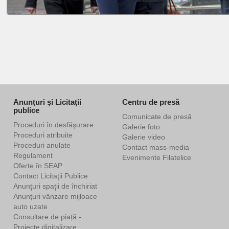
Anunţuri şi Licitaţii
Centru de presă
publice
Comunicate de presă
Proceduri în desfăşurare
Galerie foto
Proceduri atribuite
Galerie video
Proceduri anulate
Contact mass-media
Regulament
Evenimente Filatelice
Oferte în SEAP
Contact Licitaţii Publice
Anunţuri spaţii de închiriat
Anunțuri vânzare mijloace
auto uzate
Consultare de piață -
Proiecte digitalizare