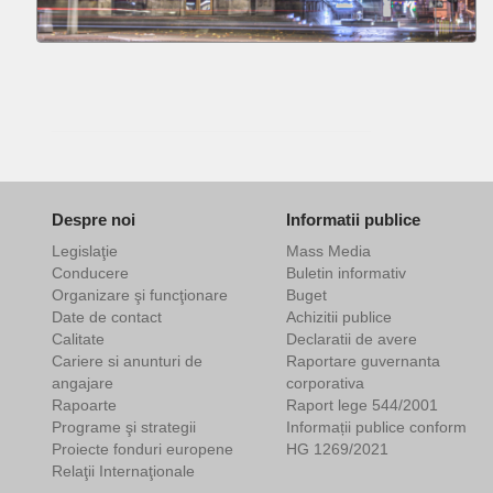
Despre noi
Informatii publice
Legislaţie
Mass Media
Conducere
Buletin informativ
Organizare şi funcţionare
Buget
Date de contact
Achizitii publice
Calitate
Declaratii de avere
Cariere si anunturi de
Raportare guvernanta
angajare
corporativa
Rapoarte
Raport lege 544/2001
Programe şi strategii
Informații publice conform
Proiecte fonduri europene
HG 1269/2021
Relaţii Internaţionale