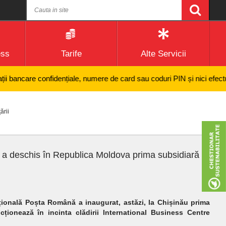
ess
Tarife
Alte Servicii
re confidențiale, numere de card sau coduri PIN și nici efectuarea de p
ării
 deschis în Republica Moldova prima subsidiară
ională Poșta Română a inaugurat, astăzi, la Chișinău prima
ionează în incinta clădirii International Business Centre