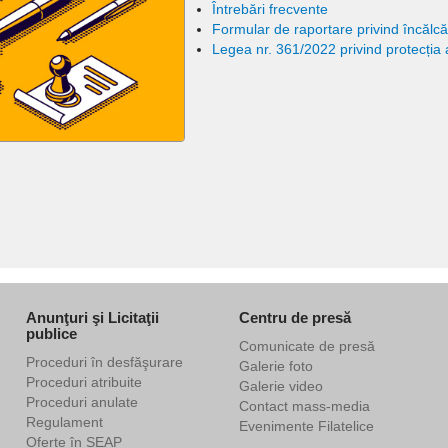
Întrebări frecvente
Formular de raportare privind încălcări
Legea nr. 361/2022 privind protecția av
Anunţuri şi Licitaţii
Centru de presă
publice
Comunicate de presă
Proceduri în desfăşurare
Galerie foto
Proceduri atribuite
Galerie video
Proceduri anulate
Contact mass-media
Regulament
Evenimente Filatelice
Oferte în SEAP