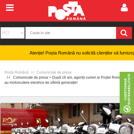
Atenție! Poșta Română nu solicită clienților să furnizeze informa
Poșta Română
Comunicate de presa
Comunicate de presa > După 16 ani, agenții curieri ai Poștei Române
au motoscutere electrice de ultimă generație!