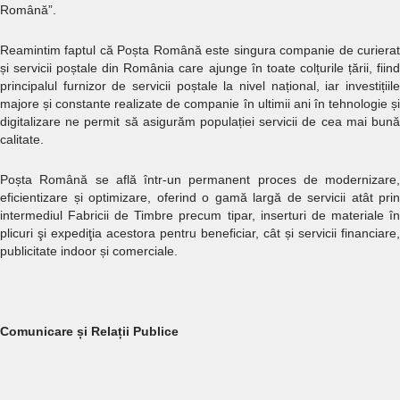
Română”.
Reamintim faptul că Poșta Română este singura companie de curierat
și servicii poștale din România care ajunge în toate colțurile țării, fiind
principalul furnizor de servicii poștale la nivel național, iar investițiile
majore și constante realizate de companie în ultimii ani în tehnologie și
digitalizare ne permit să asigurăm populației servicii de cea mai bună
calitate.
Poșta Română se află într-un permanent proces de modernizare,
eficientizare și optimizare, oferind o gamă largă de servicii atât prin
intermediul Fabricii de Timbre precum tipar, inserturi de materiale în
plicuri şi expediţia acestora pentru beneficiar, cât și servicii financiare,
publicitate indoor și comerciale.
Comunicare și Relații Publice