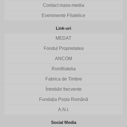
Contact mass-media
Evenimente Filatelice
Link-uri
MEDAT
Fondul Proprietatea
ANCOM
Romfilatelia
Fabrica de Timbre
Întrebări frecvente
Fundația Poșta Română
A.N.I.
Social Media