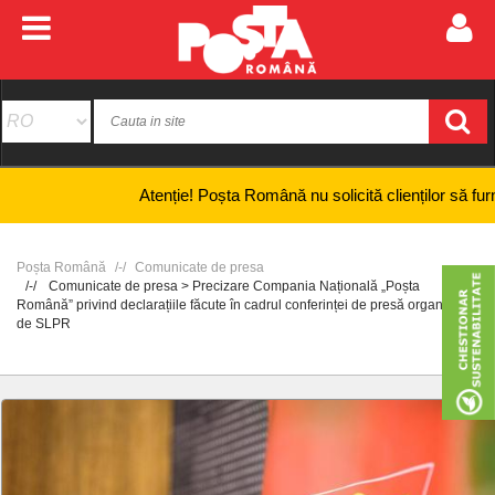
Atenție! Poșta Română nu solicită clienților să furnizeze i
Poșta Română
Comunicate de presa
Comunicate de presa > Precizare Compania Națională „Poșta
Română” privind declarațiile făcute în cadrul conferinței de presă organizate
de SLPR