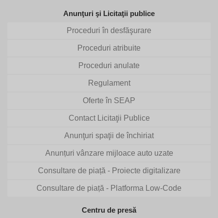
Anunţuri şi Licitaţii publice
Proceduri în desfăşurare
Proceduri atribuite
Proceduri anulate
Regulament
Oferte în SEAP
Contact Licitaţii Publice
Anunţuri spaţii de închiriat
Anunțuri vânzare mijloace auto uzate
Consultare de piață - Proiecte digitalizare
Consultare de piață - Platforma Low-Code
Centru de presă