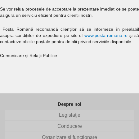
Se vor relua procesele de acceptare la prezentare imediat ce se poate
asigura un serviciu eficient pentru clienții nostri.
Poșta Română recomandă clienților să se informeze în prealabil
asupra condițiilor de expediere pe site-ul
www.posta-romana.ro
și să
contacteze oficiile poștale pentru detalii privind serviciile disponibile.
Comunicare și Relații Publice
Despre noi
Legislaţie
Conducere
Organizare şi funcţionare