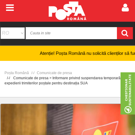
Atenție! Poșta Română nu solicită clienților să furnizeze 
Poșta Română
Comunicate de presa
Comunicate de presa > Informare privind suspendarea temporară a
expedierii trimiterilor poștale pentru destinația SUA