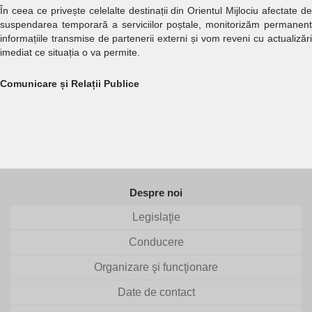
În ceea ce privește celelalte destinații din Orientul Mijlociu afectate de
suspendarea temporară a serviciilor poștale, monitorizăm permanent
informațiile transmise de partenerii externi și vom reveni cu actualizări
imediat ce situația o va permite.
Comunicare și Relații Publice
Despre noi
Legislaţie
Conducere
Organizare şi funcţionare
Date de contact