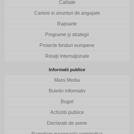
Calitate
Cariere si anunturi de angajare
Rapoarte
Programe şi strategii
Proiecte fonduri europene
Relaţii Internaţionale
Informatii publice
Mass Media
Buletin informativ
Buget
Achizitii publice
Declaratii de avere
Raportare guvernanta corporativa