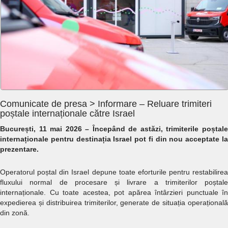
Comunicate de presa > Informare – Reluare trimiteri
poștale internaționale către Israel
București, 11 mai 2026 – Începând de astăzi, trimiterile poștale
internaționale pentru destinația Israel pot fi din nou acceptate la
prezentare.
Operatorul poștal din Israel depune toate eforturile pentru restabilirea
fluxului normal de procesare și livrare a trimiterilor poștale
internaționale. Cu toate acestea, pot apărea întârzieri punctuale în
expedierea și distribuirea trimiterilor, generate de situația operațională
din zonă.