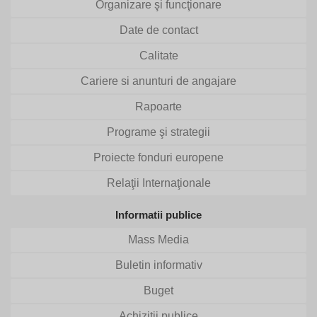
Organizare şi funcţionare
Date de contact
Calitate
Cariere si anunturi de angajare
Rapoarte
Programe şi strategii
Proiecte fonduri europene
Relaţii Internaţionale
Informatii publice
Mass Media
Buletin informativ
Buget
Achizitii publice