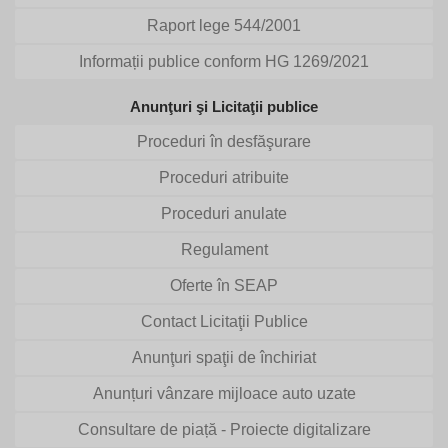
Raport lege 544/2001
Informații publice conform HG 1269/2021
Anunţuri şi Licitaţii publice
Proceduri în desfăşurare
Proceduri atribuite
Proceduri anulate
Regulament
Oferte în SEAP
Contact Licitaţii Publice
Anunţuri spaţii de închiriat
Anunțuri vânzare mijloace auto uzate
Consultare de piață - Proiecte digitalizare