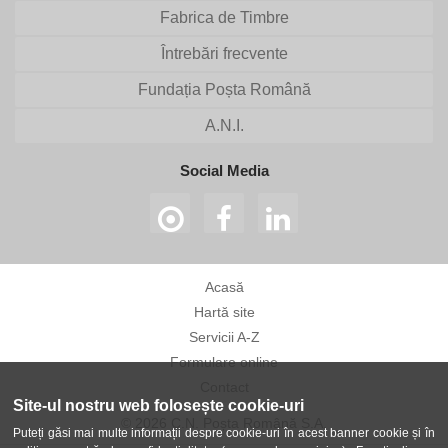
Fabrica de Timbre
Întrebări frecvente
Fundația Poșta Română
A.N.I.
Social Media
Acasă
Hartă site
Servicii A-Z
Formulare online
Contact
Site-ul nostru web folosește cookie-uri
© 2026 C.N. Poșta Română S.A.
Puteți găsi mai multe informații despre cookie-uri în acest banner cookie și în