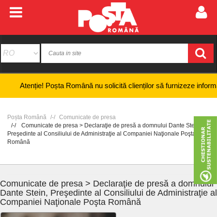
enție! Poșta Română nu solicită clienților să furnizeze informații banca
Poșta Română
Comunicate de presa
Comunicate de presa > Declaraţie de presă a domnului Dante Stein,
Preşedinte al Consiliului de Administraţie al Companiei Naţionale Poşta
Română
Comunicate de presa > Declaraţie de presă a domnului
Dante Stein, Preşedinte al Consiliului de Administraţie al
Companiei Naţionale Poşta Română