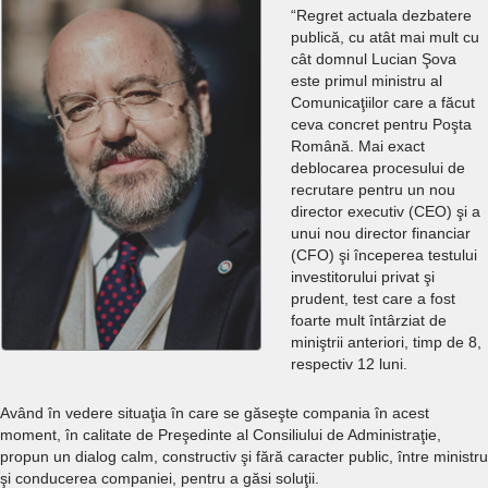
“Regret actuala dezbatere
publică, cu atât mai mult cu
cât domnul Lucian Şova
este primul ministru al
Comunicaţiilor care a făcut
ceva concret pentru Poşta
Română. Mai exact
deblocarea procesului de
recrutare pentru un nou
director executiv (CEO) şi a
unui nou director financiar
(CFO) şi începerea testului
investitorului privat şi
prudent, test care a fost
foarte mult întârziat de
miniştrii anteriori, timp de 8,
respectiv 12 luni.
Având în vedere situaţia în care se găseşte compania în acest
moment, în calitate de Preşedinte al Consiliului de Administraţie,
propun un dialog calm, constructiv şi fără caracter public, între ministru
şi conducerea companiei, pentru a găsi soluţii.